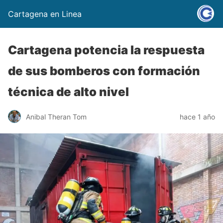
Cartagena en Linea
Cartagena potencia la respuesta
de sus bomberos con formación
técnica de alto nivel
Anibal Theran Tom
hace 1 año