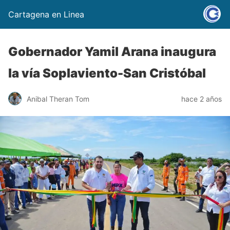
Cartagena en Linea
Gobernador Yamil Arana inaugura
la vía Soplaviento-San Cristóbal
Anibal Theran Tom
hace 2 años