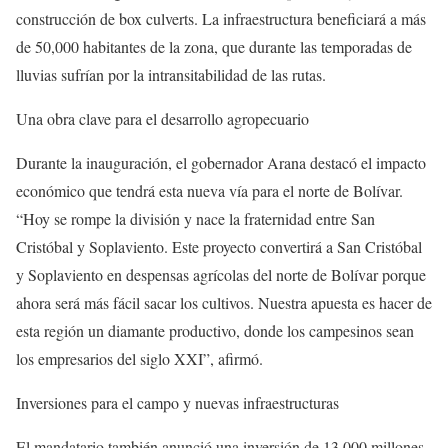
construcción de box culverts. La infraestructura beneficiará a más
de 50,000 habitantes de la zona, que durante las temporadas de
lluvias sufrían por la intransitabilidad de las rutas.
Una obra clave para el desarrollo agropecuario
Durante la inauguración, el gobernador Arana destacó el impacto
económico que tendrá esta nueva vía para el norte de Bolívar.
“Hoy se rompe la división y nace la fraternidad entre San
Cristóbal y Soplaviento. Este proyecto convertirá a San Cristóbal
y Soplaviento en despensas agrícolas del norte de Bolívar porque
ahora será más fácil sacar los cultivos. Nuestra apuesta es hacer de
esta región un diamante productivo, donde los campesinos sean
los empresarios del siglo XXI”, afirmó.
Inversiones para el campo y nuevas infraestructuras
El mandatario también anunció una inversión de 13,000 millones