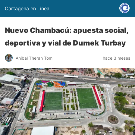
Cartagena en Linea
Nuevo Chambacú: apuesta social,
deportiva y vial de Dumek Turbay
Anibal Theran Tom
hace 3 meses