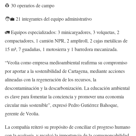
👷 30 operarios de campo
🧑‍💼 21 integrantes del equipo administrativo
🚛 Equipos especializados: 3 minicargadores, 3 volquetas, 2
compactadores, 1 camión NPR, 2 ampliroll, 2 cajas metálicas de
15 m³, 7 guadañas, 1 motosierra y 1 barredora mecanizada.
“Veolia como empresa medioambiental reafirma su compromiso
por aportar a la sostenibilidad de Cartagena, mediante acciones
alineadas con la regeneración de los recursos, la
descontaminación y la descarbonización. La educación ambiental
es clave para fomentar la conciencia y promover una economía
circular más sostenible”, expresó
Pedro Gutiérrez Bahoque
,
gerente de Veolia.
La compañía reiteró su propósito de
conciliar el progreso humano
con la ecología
, y recalcó la importancia de la corresponsabilidad