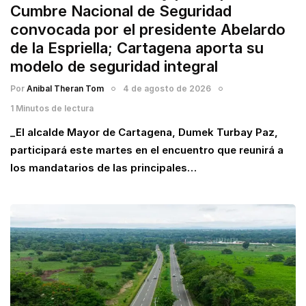
Cumbre Nacional de Seguridad
convocada por el presidente Abelardo
de la Espriella; Cartagena aporta su
modelo de seguridad integral
Por
Anibal Theran Tom
4 de agosto de 2026
1 Minutos de lectura
_El alcalde Mayor de Cartagena, Dumek Turbay Paz,
participará este martes en el encuentro que reunirá a
los mandatarios de las principales…