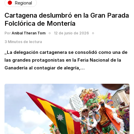
Regional
Cartagena deslumbró en la Gran Parada
Folclórica de Montería
Por
Anibal Theran Tom
12 de junio de 2026
3 Minutos de lectura
_La delegación cartagenera se consolidó como una de
las grandes protagonistas en la Feria Nacional de la
Ganadería al contagiar de alegría,…