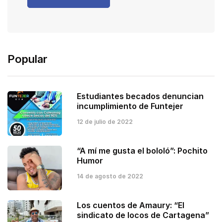
Popular
Estudiantes becados denuncian
incumplimiento de Funtejer
12 de julio de 2022
“A mí me gusta el bololó”: Pochito
Humor
14 de agosto de 2022
Los cuentos de Amaury: “El
sindicato de locos de Cartagena”