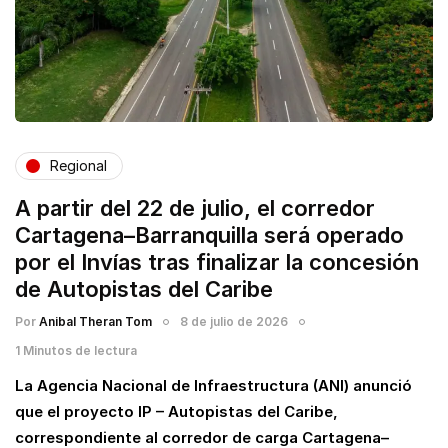
Regional
A partir del 22 de julio, el corredor
Cartagena–Barranquilla será operado
por el Invías tras finalizar la concesión
de Autopistas del Caribe
Por
Anibal Theran Tom
8 de julio de 2026
1 Minutos de lectura
La Agencia Nacional de Infraestructura (ANI) anunció
que el proyecto IP – Autopistas del Caribe,
correspondiente al corredor de carga Cartagena–