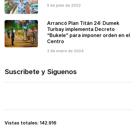
5 de junio de 2022
Arrancó Plan Titán 24: Dumek
Turbay implementa Decreto
“Bukele” para imponer orden en el
Centro
2 de enero de 2024
Suscribete y Siguenos
Vistas totales:
142.916