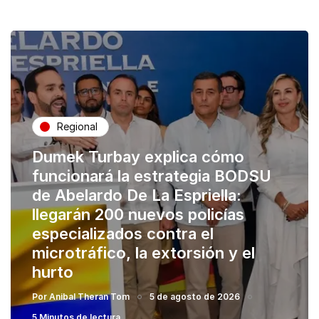
Regional
Dumek Turbay explica cómo
funcionará la estrategia BODSU
de Abelardo De La Espriella:
llegarán 200 nuevos policías
especializados contra el
microtráfico, la extorsión y el
hurto
Por
Anibal Theran Tom
5 de agosto de 2026
5 Minutos de lectura