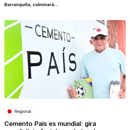
Barranquilla, culminará…
Regional
Cemento País es mundial: gira