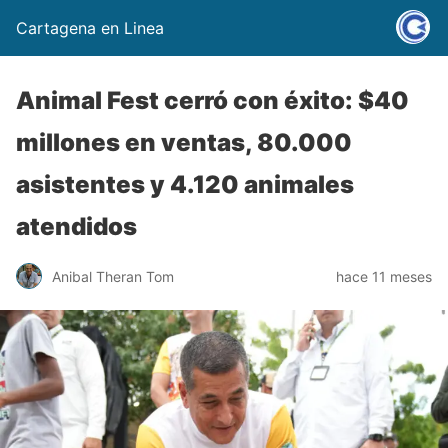
Cartagena en Linea
Animal Fest cerró con éxito: $40
millones en ventas, 80.000
asistentes y 4.120 animales
atendidos
Anibal Theran Tom
hace 11 meses