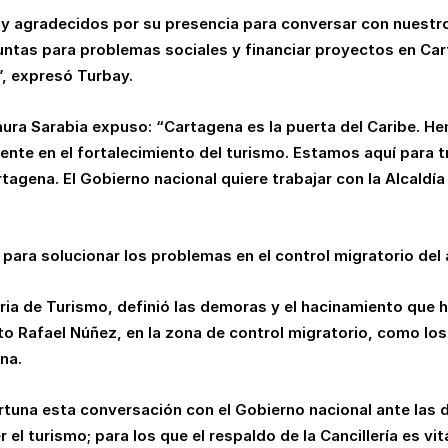
 agradecidos por su presencia para conversar con nuestro g
untas para problemas sociales y financiar proyectos en Ca
”, expresó Turbay.
 Laura Sarabia expuso: “Cartagena es la puerta del Caribe. 
nte en el fortalecimiento del turismo. Estamos aquí para 
tagena. El Gobierno nacional quiere trabajar con la Alcaldía
 para solucionar los problemas en el control migratorio del
ia de Turismo, definió las demoras y el hacinamiento que h
to Rafael Núñez, en la zona de control migratorio, como lo
na.
una esta conversación con el Gobierno nacional ante las d
el turismo; para los que el respaldo de la Cancillería es vi