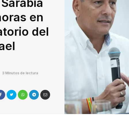
 Sarabia
moras en
atorio del
ael
3 Minutos de lectura