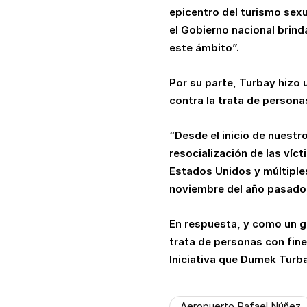
epicentro del turismo sexu
el Gobierno nacional brind
este ámbito”.
Por su parte, Turbay hizo 
contra la trata de persona
“Desde el inicio de nuestr
resocialización de las ví
Estados Unidos y múltiple
noviembre del año pasado,
En respuesta, y como un g
trata de personas con fine
Iniciativa que Dumek Turba
Aeropuerto Rafael Núñez