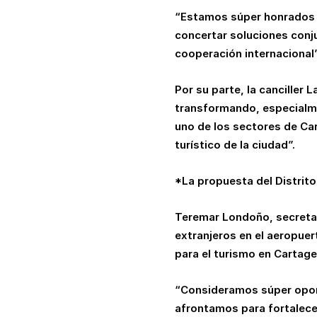
“Estamos súper honrados y
concertar soluciones conj
cooperación internacional
Por su parte, la canciller
transformando, especialme
uno de los sectores de Car
turístico de la ciudad”.
*La propuesta del Distrito
Teremar Londoño, secretar
extranjeros en el aeropuer
para el turismo en Cartage
“Consideramos súper oport
afrontamos para fortalecer 