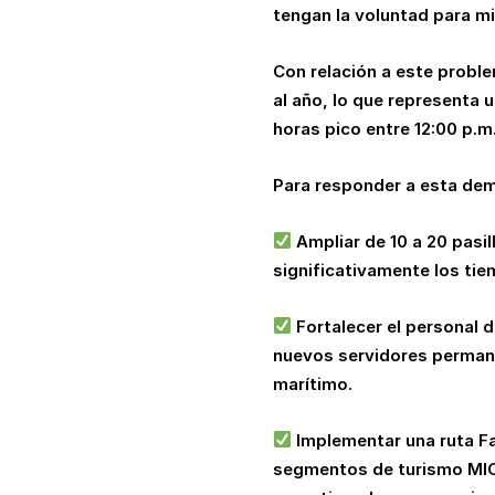
tengan la voluntad para mi
Con relación a este probl
al año, lo que representa 
horas pico entre 12:00 p.m.
Para responder a esta dema
Ampliar de 10 a 20 pasil
significativamente los tie
Fortalecer el personal 
nuevos servidores permanen
marítimo.
Implementar una ruta Fas
segmentos de turismo MICE