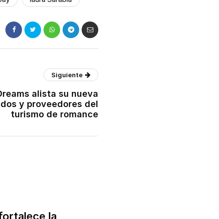
Siguiente
reams alista su nueva
ados y proveedores del
turismo de romance
fortalece la