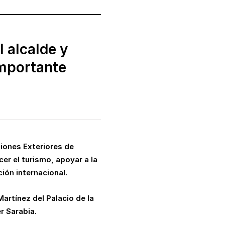
 alcalde y
importante
ciones Exteriores de
cer el turismo, apoyar a la
ión internacional.
Martínez del Palacio de la
r Sarabia.