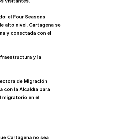
s visitantes.
do: el Four Seasons
e alto nivel. Cartagena se
na y conectada con el
nfraestructura y la
irectora de Migración
a con la Alcaldía para
l migratorio en el
rque Cartagena no sea