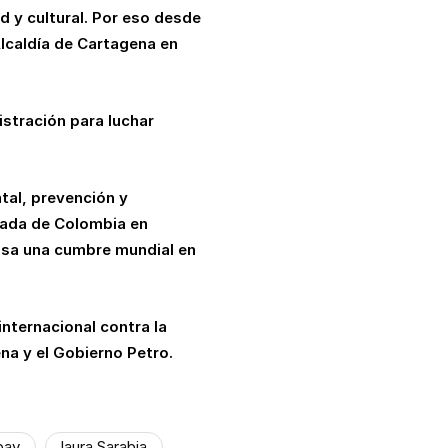
d y cultural. Por eso desde
Alcaldía de Cartagena en
istración para luchar
tal, prevención y
jada de Colombia en
osa una cumbre mundial en
nternacional contra la
na y el Gobierno Petro.
bay
laura Sarabia