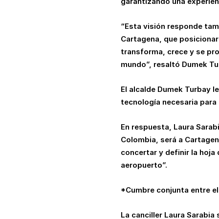
garantizando una experienc
“Esta visión responde tamb
Cartagena, que posicionará
transforma, crece y se pr
mundo”, resaltó Dumek Tu
El alcalde Dumek Turbay le r
tecnología necesaria para 
En respuesta, Laura Sarabi
Colombia, será a Cartagena
concertar y definir la hoja
aeropuerto”.
*Cumbre conjunta entre el 
La canciller Laura Sarabi