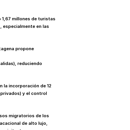
1,67 millones de turistas
o, especialmente en las
artagena propone
salidas), reduciendo
 la incorporación de 12
rivados) y el control
esos migratorios de los
cacional de alto lujo,