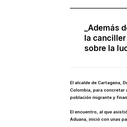
_Además de
la cancill
sobre la lu
El alcalde de Cartagena, D
Colombia, para concretar al
población migrante y fina
El encuentro, al que asisti
Aduana, inició con unas pa