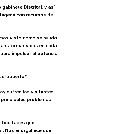
abinete Distrital; y así
rtagena con recursos de
Hemos visto cómo se ha ido
transformar vidas en cada
 para impulsar el potencial
 aeropuerto*
oy sufren los visitantes
s principales problemas
ificultades que
tal. Nos enorgullece que