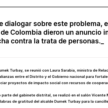
 dialogar sobre este problema, el
er de Colombia dieron un anuncio 
cha contra la trata de personas._
umek Turbay, se reunió con Laura Sarabia, ministra de Rela
ianzas entre el Distrito y el Gobierno nacional para fortale
nciar proyectos de impacto social con recursos de cooperac
ó parte del gabinete distrital, se realizó en el salón Vicente 
labras de gratitud del alcalde Dumek Turbay para la cancille