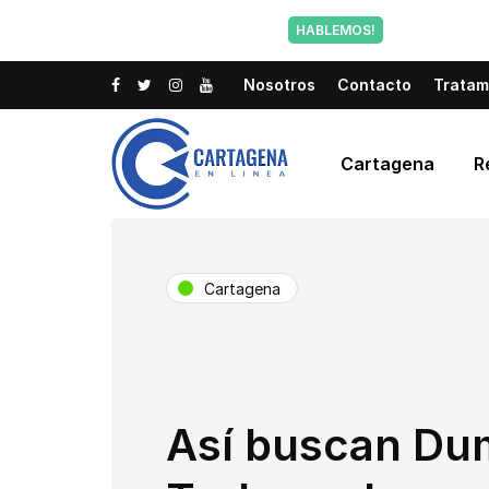
Tu voz tam
HABLEMOS!
Nosotros
Contacto
Tratam
Cartagena
R
Cartagena
Así buscan Du