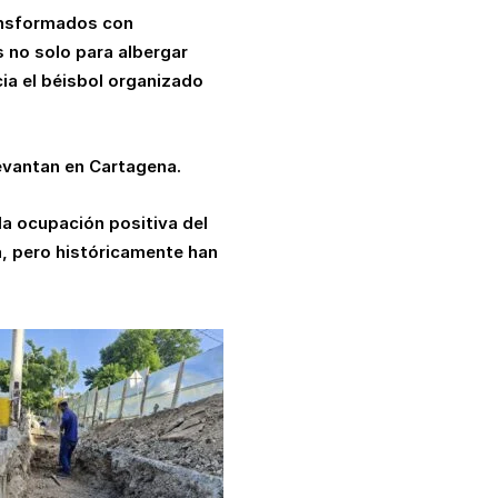
ransformados con
 no solo para albergar
cia el béisbol organizado
evantan en Cartagena.
la ocupación positiva del
a, pero históricamente han