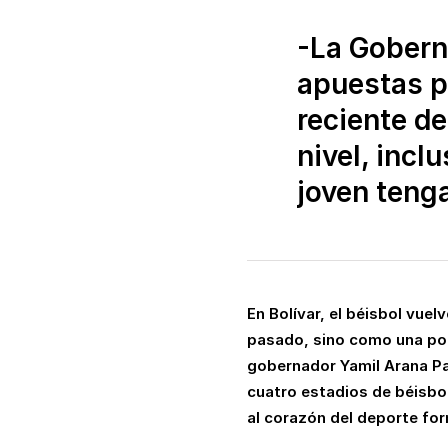
-La Gobern
apuestas po
reciente de
nivel, incl
joven tenga
En Bolívar, el béisbol vue
pasado, sino como una polít
gobernador Yamil Arana Pa
cuatro estadios de béisbo
al corazón del deporte form