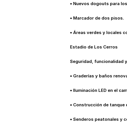
• Nuevos dogouts para los
• Marcador de dos pisos.
• Áreas verdes y locales c
Estadio de Los Cerros
Seguridad, funcionalidad 
• Graderías y baños renov
• Iluminación LED en el ca
• Construcción de tanque d
• Senderos peatonales y ce