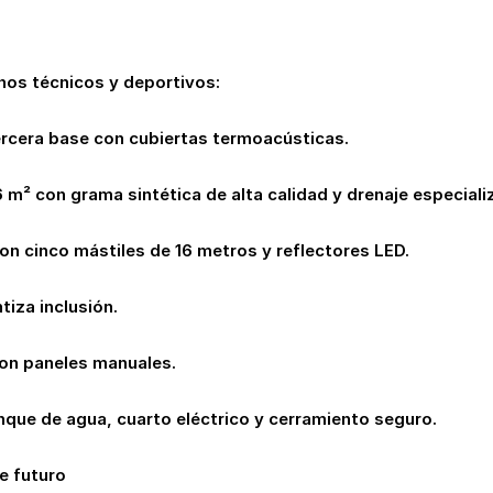
nos técnicos y deportivos:
tercera base con cubiertas termoacústicas.
m² con grama sintética de alta calidad y drenaje especiali
con cinco mástiles de 16 metros y reflectores LED.
tiza inclusión.
on paneles manuales.
nque de agua, cuarto eléctrico y cerramiento seguro.
e futuro