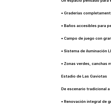
Un espacio pensado para el
• Graderías completament
• Baños accesibles para p
• Campo de juego con gram
• Sistema de iluminación L
• Zonas verdes, canchas mú
Estadio de Las Gaviotas
De escenario tradicional a
• Renovación integral de g