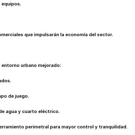
 equipos.
omerciales que impulsarán la economía del sector.
y entorno urbano mejorado:
ados.
mpo de juego.
e agua y cuarto eléctrico.
rramiento perimetral para mayor control y tranquilidad.