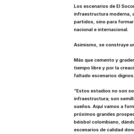
Los escenarios de El Soco
infraestructura moderna, 
partidos, sino para formar 
nacional e internacional.
Asimismo, se construye un
Más que cemento y gradería
tiempo libre y por la crea
faltado escenarios dignos
“Estos estadios no son so
infraestructura; son semil
sueños. Aquí vamos a form
próximos grandes prospec
béisbol colombiano, dánd
escenarios de calidad don