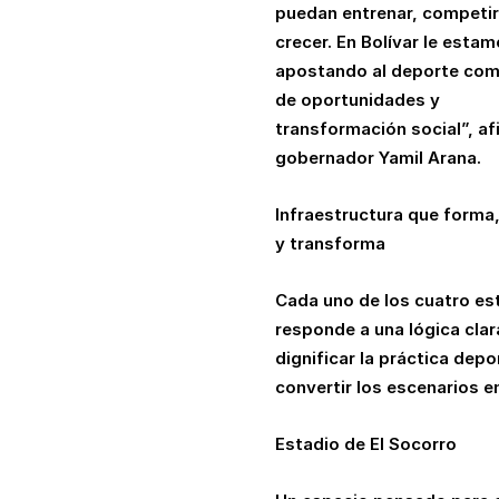
puedan entrenar, competir
crecer. En Bolívar le esta
apostando al deporte co
de oportunidades y
transformación social”, af
gobernador Yamil Arana.
Infraestructura que forma,
y transforma
Cada uno de los cuatro es
responde a una lógica clar
dignificar la práctica depo
convertir los escenarios e
Estadio de El Socorro