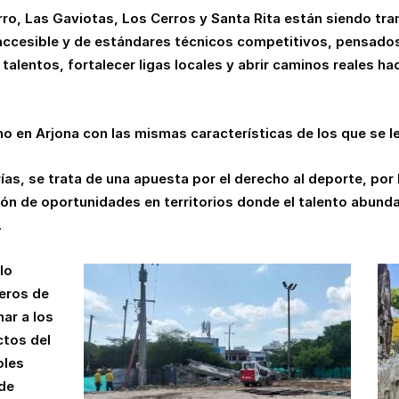
rro, Las Gaviotas, Los Cerros y Santa Rita están siendo t
accesible y de estándares técnicos competitivos, pensados
talentos, fortalecer ligas locales y abrir caminos reales ha
o en Arjona con las mismas características de los que se l
s, se trata de una apuesta por el derecho al deporte, por 
ción de oportunidades en territorios donde el talento abund
.
lo
leros de
ar a los
tos del
oles
de