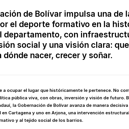
ación de Bolívar impulsa una de 
r el deporte formativo en la hist
l departamento, con infraestructu
usión social y una visión clara: que
 dónde nacer, crecer y soñar.
lve a ocupar el lugar que históricamente le pertenece. No co
ica pública viva, con obras, inversión y visión de futuro. B
dauí, la Gobernación de Bolívar avanza de manera decisiva 
l en Cartagena y uno en Arjona, una intervención estructur
ativo y al tejido social de los barrios.