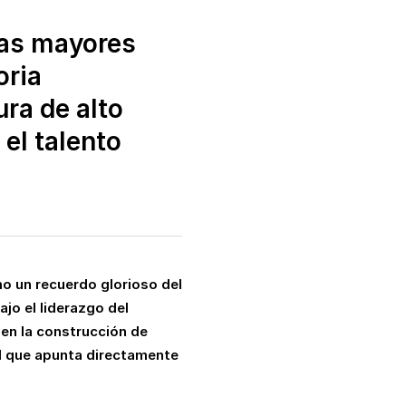
las mayores
oria
ra de alto
 el talento
mo un recuerdo glorioso del
ajo el liderazgo del
en la construcción de
al que apunta directamente