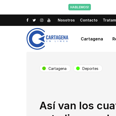
Tu voz tam
HABLEMOS!
Nosotros
Contacto
Tratam
Cartagena
R
Cartagena
Deportes
Así van los cua