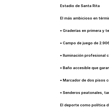
Estadio de Santa Rita
El más ambicioso en térmi
• Graderías en primera y 
• Campo de juego de 2.906 
• Iluminación profesional 
• Baño accesible que garan
• Marcador de dos pisos c
• Senderos peatonales, ta
El deporte como política d