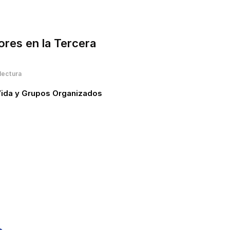
res en la Tercera
lectura
 Vida y Grupos Organizados
s noticias