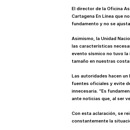
El director de la Oficina 
Cartagena En Línea
que
no
fundamento y no se ajusta
Asimismo, la Unidad Nacio
las características necesa
evento sísmico no tuvo la
tamaño en nuestras costa
Las autoridades hacen un 
fuentes oficiales y evite 
innecesaria. “Es fundamen
ante noticias que, al ser v
Con esta aclaración, se re
constantemente la situació