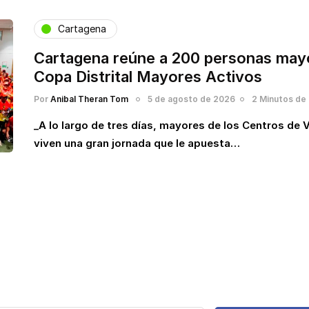
Cartagena
Cartagena reúne a 200 personas mayo
Copa Distrital Mayores Activos
Por
Anibal Theran Tom
5 de agosto de 2026
2 Minutos de 
_A lo largo de tres días, mayores de los Centros de
viven una gran jornada que le apuesta…
e y Mantente actualizado de la
más recientes