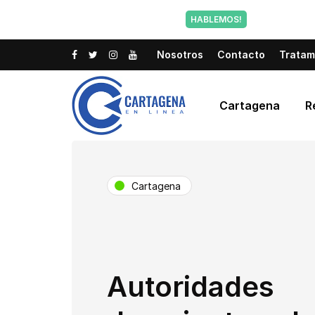
Tu voz tam
HABLEMOS!
Nosotros
Contacto
Tratam
Cartagena
R
Cartagena
Autoridades