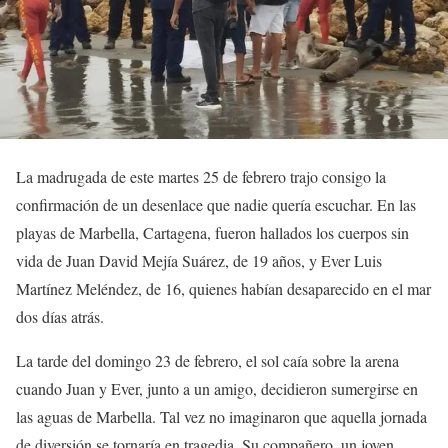
La madrugada de este martes 25 de febrero trajo consigo la
confirmación de un desenlace que nadie quería escuchar. En las
playas de Marbella, Cartagena, fueron hallados los cuerpos sin
vida de Juan David Mejía Suárez, de 19 años, y Ever Luis
Martínez Meléndez, de 16, quienes habían desaparecido en el mar
dos días atrás.
La tarde del domingo 23 de febrero, el sol caía sobre la arena
cuando Juan y Ever, junto a un amigo, decidieron sumergirse en
las aguas de Marbella. Tal vez no imaginaron que aquella jornada
de diversión se tornaría en tragedia. Su compañero, un joven