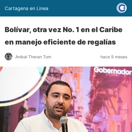
Cartagena en Linea
Bolívar, otra vez No. 1 en el Caribe
en manejo eficiente de regalías
Anibal Theran Tom
hace 9 meses