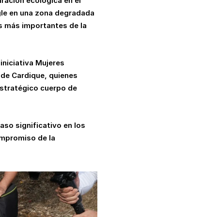
ración ecológica en el
gle en una zona degradada
as más importantes de la
iniciativa Mujeres
 de Cardique, quienes
estratégico cuerpo de
aso significativo en los
ompromiso de la