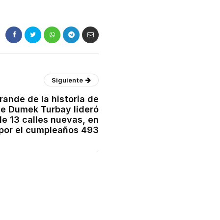
Siguiente
grande de la historia de
de Dumek Turbay lideró
de 13 calles nuevas, en
 por el cumpleaños 493