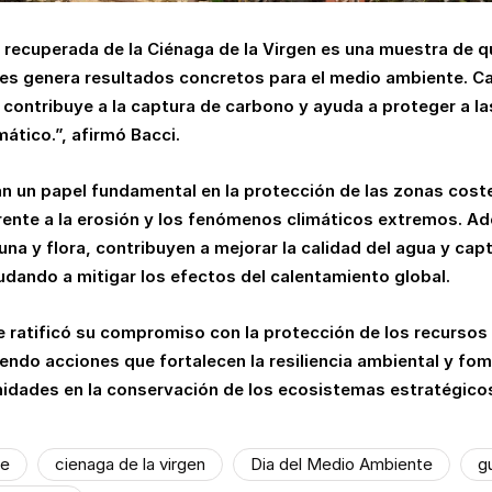
recuperada de la Ciénaga de la Virgen es una muestra de qu
nes genera resultados concretos para el medio ambiente. 
, contribuye a la captura de carbono y ayuda a proteger a 
mático.”, afirmó Bacci.
un papel fundamental en la protección de las zonas coste
rente a la erosión y los fenómenos climáticos extremos. A
na y flora, contribuyen a mejorar la calidad del agua y ca
udando a mitigar los efectos del calentamiento global.
 ratificó su compromiso con la protección de los recursos 
iendo acciones que fortalecen la resiliencia ambiental y f
nidades en la conservación de los ecosistemas estratégicos
ue
cienaga de la virgen
Dia del Medio Ambiente
g