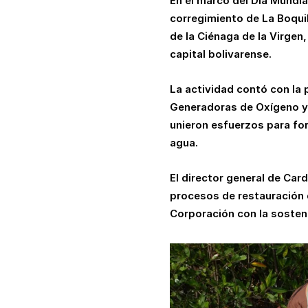
En el marco del Día Mundia
corregimiento de La Boqui
de la Ciénaga de la Virge
capital bolivarense.
La actividad contó con la 
Generadoras de Oxígeno y 
unieron esfuerzos para for
agua.
El director general de Car
procesos de restauración q
Corporación con la sostenib