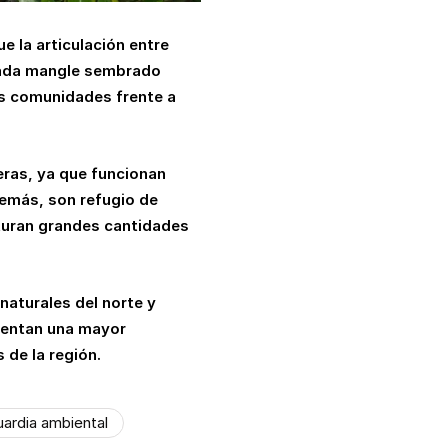
e la articulación entre
Cada mangle sembrado
las comunidades frente a
ras, ya que funcionan
demás, son refugio de
pturan grandes cantidades
naturales del norte y
omentan una mayor
 de la región.
uardia ambiental