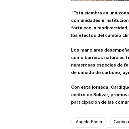
“Esta siembra en una zona 
comunidades e institucio
fortalece la biodiversidad
los efectos del cambio cli
Los manglares desempeñan 
como barreras naturales f
numerosas especies de fau
de dióxido de carbono, ay
Con esta jornada, Cardique
centro de Bolívar, promov
participación de las comu
Angelo Bacci
Cardiq