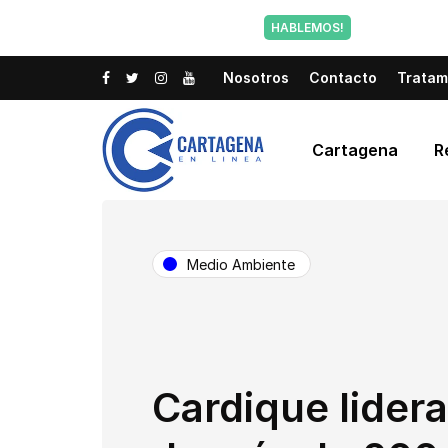
Tu voz tam
HABLEMOS!
Nosotros
Contacto
Tratam
Cartagena
R
Medio Ambiente
Cardique lider