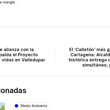
e mangle
e alianza con la
El ‘Calletón’ más 
palda el Proyecto
Cartagena: Alcal
 vidas en Valledupar
histórica entrega 
simultáneo,
cionadas
Medio Ambiente