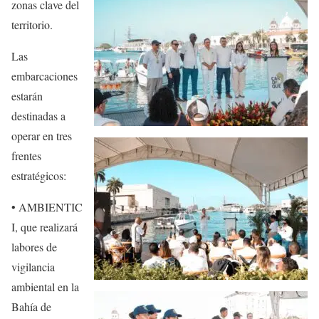
zonas clave del
territorio.
Las
embarcaciones
estarán
destinadas a
operar en tres
frentes
estratégicos:
• AMBIENTIC
I, que realizará
labores de
vigilancia
ambiental en la
Bahía de