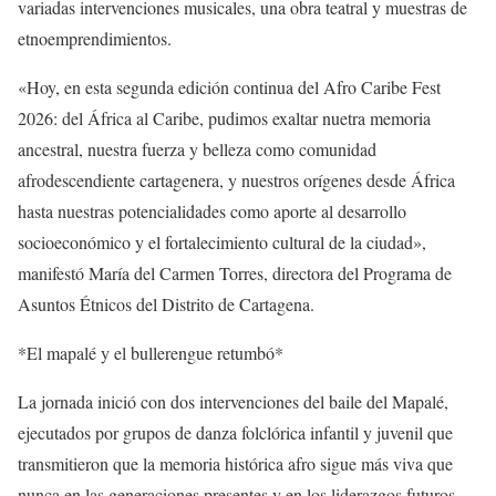
variadas intervenciones musicales, una obra teatral y muestras de
etnoemprendimientos.
«Hoy, en esta segunda edición continua del Afro Caribe Fest
2026: del África al Caribe, pudimos exaltar nuetra memoria
ancestral, nuestra fuerza y belleza como comunidad
afrodescendiente cartagenera, y nuestros orígenes desde África
hasta nuestras potencialidades como aporte al desarrollo
socioeconómico y el fortalecimiento cultural de la ciudad»,
manifestó María del Carmen Torres, directora del Programa de
Asuntos Étnicos del Distrito de Cartagena.
*El mapalé y el bullerengue retumbó*
La jornada inició con dos intervenciones del baile del Mapalé,
ejecutados por grupos de danza folclórica infantil y juvenil que
transmitieron que la memoria histórica afro sigue más viva que
nunca en las generaciones presentes y en los liderazgos futuros,