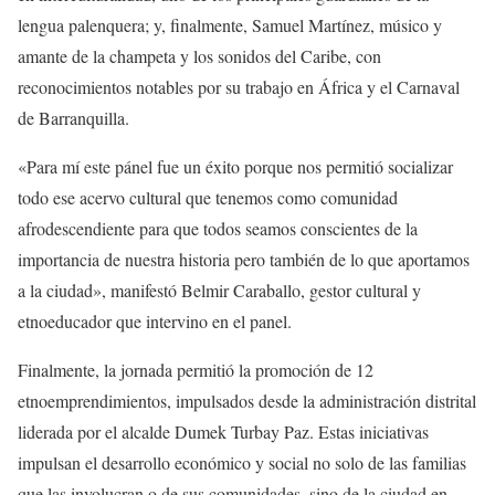
lengua palenquera; y, finalmente, Samuel Martínez, músico y
amante de la champeta y los sonidos del Caribe, con
reconocimientos notables por su trabajo en África y el Carnaval
de Barranquilla.
«Para mí este pánel fue un éxito porque nos permitió socializar
todo ese acervo cultural que tenemos como comunidad
afrodescendiente para que todos seamos conscientes de la
importancia de nuestra historia pero también de lo que aportamos
a la ciudad», manifestó Belmir Caraballo, gestor cultural y
etnoeducador que intervino en el panel.
Finalmente, la jornada permitió la promoción de 12
etnoemprendimientos, impulsados desde la administración distrital
liderada por el alcalde Dumek Turbay Paz. Estas iniciativas
impulsan el desarrollo económico y social no solo de las familias
que las involucran o de sus comunidades, sino de la ciudad en