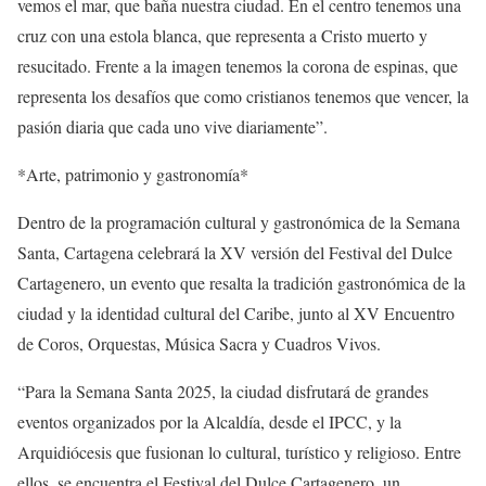
vemos el mar, que baña nuestra ciudad. En el centro tenemos una
cruz con una estola blanca, que representa a Cristo muerto y
resucitado. Frente a la imagen tenemos la corona de espinas, que
representa los desafíos que como cristianos tenemos que vencer, la
pasión diaria que cada uno vive diariamente”.
*Arte, patrimonio y gastronomía*
Dentro de la programación cultural y gastronómica de la Semana
Santa, Cartagena celebrará la XV versión del Festival del Dulce
Cartagenero, un evento que resalta la tradición gastronómica de la
ciudad y la identidad cultural del Caribe, junto al XV Encuentro
de Coros, Orquestas, Música Sacra y Cuadros Vivos.
“Para la Semana Santa 2025, la ciudad disfrutará de grandes
eventos organizados por la Alcaldía, desde el IPCC, y la
Arquidiócesis que fusionan lo cultural, turístico y religioso. Entre
ellos, se encuentra el Festival del Dulce Cartagenero, un