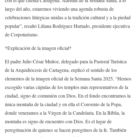
con el que cuenta Cartagena. Además de la Semana Santa, a lo
largo del año, estaremos viviendo una agenda robusta de
celebraciones litúrgicas unidas a la tradición cultural y a la piedad
popular”, resaltó Liliana Rodríguez Hurtado, presidente ejecutiva
de Corpoturismo.
*Explicación de la imagen oficial*
El padre Julio César Muñoz, delegado para la Pastoral Turística
de la Arquidiócesis de Cartagena, explicó el sentido de los
elementos de la imagen oficial de la Semana Santa 2025, “Hemos
escogido varias cúpulas de los templos más representativos de la
ciudad, signo de comunión con Dios. En el fondo encontramos la
única montaña de la ciudad y en ella el Convento de la Popa,
donde veneramos a la Virgen de la Candelaria. En la Biblia, la
montaña es signo de encuentro con Dios. Es el lugar de
peregrinación de quienes se hacen peregrinos de la fe. También