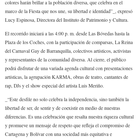
colores harán brillar a la población diversa, que celebra en el
marco de la Fiesta que nos une, su libertad e identidad”_, expresó
Lucy Espinosa, Directora del Instituto de Patrimonio y Cultura.
El recorrido iniciará a las 4:00 p. m. desde Las Bóvedas hasta la
Plaza de los Coches, con la participación de comparsas, La Reina
del Carnaval Gay de Barranquilla, colectivos artísticos, activistas
y representantes de la comunidad diversa. Al cierre, el público
podrá disfrutar de una variada agenda cultural con presentaciones
artísticas, la agrupación KARMA, obras de teatro, cantantes de
rap, DJs y el show especial del artista Luis Meriño.
_“Este desfile no solo celebra la independencia, sino también la
libertad de ser, de sentir y de coexistir en medio de nuestras
diferencias. Es una celebración que resalta nuestra riqueza cultural
y promueve un mensaje de respeto que refleja el compromiso de
Cartagena y Bolívar con una sociedad más equitativa e