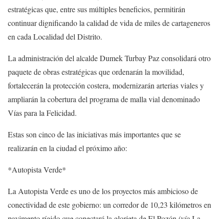
estratégicas que, entre sus múltiples beneficios, permitirán
continuar dignificando la calidad de vida de miles de cartageneros
en cada Localidad del Distrito.
La administración del alcalde Dumek Turbay Paz consolidará otro
paquete de obras estratégicas que ordenarán la movilidad,
fortalecerán la protección costera, modernizarán arterias viales y
ampliarán la cobertura del programa de malla vial denominado
Vías para la Felicidad.
Estas son cinco de las iniciativas más importantes que se
realizarán en la ciudad el próximo año:
*Autopista Verde*
La Autopista Verde es uno de los proyectos más ambicioso de
conectividad de este gobierno: un corredor de 10,23 kilómetros en
pavimento rígido que conectará la glorieta de El Pozón (vía La