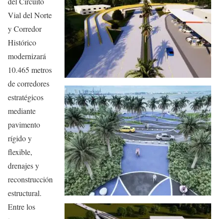
del Circuito
Vial del Norte
y Corredor
Histórico
modernizará
10.465 metros
de corredores
estratégicos
mediante
pavimento
rígido y
flexible,
drenajes y
reconstrucción
estructural.
Entre los