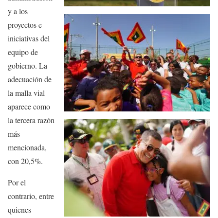
y a los
proyectos e
iniciativas del
equipo de
gobierno. La
adecuación de
la malla vial
aparece como
la tercera razón
más
mencionada,
con 20,5%.
Por el
contrario, entre
quienes