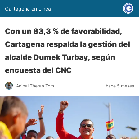
Cartagena en Linea
Con un 83,3 % de favorabilidad,
Cartagena respalda la gestión del
alcalde Dumek Turbay, según
encuesta del CNC
Anibal Theran Tom
hace 5 meses