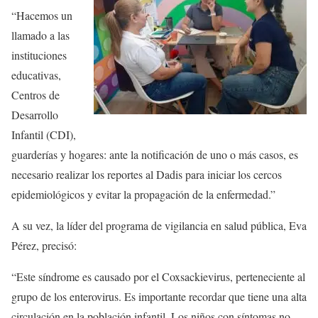
“Hacemos un
llamado a las
instituciones
educativas,
Centros de
Desarrollo
Infantil (CDI),
guarderías y hogares: ante la notificación de uno o más casos, es
necesario realizar los reportes al Dadis para iniciar los cercos
epidemiológicos y evitar la propagación de la enfermedad.”
A su vez, la líder del programa de vigilancia en salud pública, Eva
Pérez, precisó:
“Este síndrome es causado por el Coxsackievirus, perteneciente al
grupo de los enterovirus. Es importante recordar que tiene una alta
circulación en la población infantil. Los niños con síntomas no