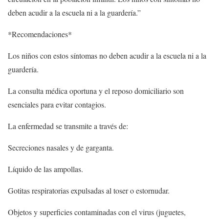
deben acudir a la escuela ni a la guardería.”
*Recomendaciones*
Los niños con estos síntomas no deben acudir a la escuela ni a la
guardería.
La consulta médica oportuna y el reposo domiciliario son
esenciales para evitar contagios.
La enfermedad se transmite a través de:
Secreciones nasales y de garganta.
Líquido de las ampollas.
Gotitas respiratorias expulsadas al toser o estornudar.
Objetos y superficies contaminadas con el virus (juguetes,