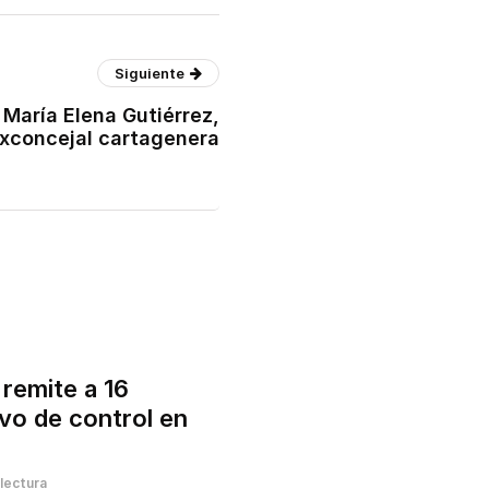
Siguiente
María Elena Gutiérrez,
exconcejal cartagenera
 remite a 16
vo de control en
lectura