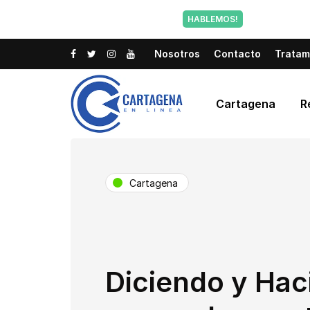
Tu voz tam
HABLEMOS!
Nosotros
Contacto
Tratam
Cartagena
R
Cartagena
Diciendo y Hac