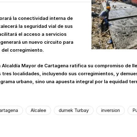
rará la conectividad interna de
alecerá la seguridad vial de sus
cilitará el acceso a servicios
 generará un nuevo circuito para
a del corregimiento.
a Alcaldía Mayor de Cartagena ratifica su compromiso de lle
s tres localidades, incluyendo sus corregimientos, y demues
grama urbano, sino una apuesta integral por la equidad terri
Cartagena
Alcalee
dumek Turbay
inversion
P