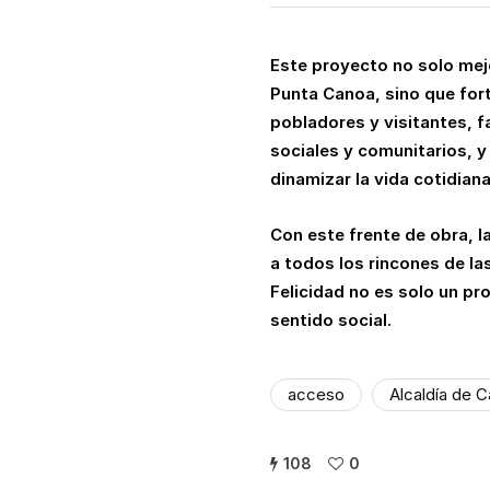
Este proyecto no solo mejo
Punta Canoa, sino que fort
pobladores y visitantes, fa
sociales y comunitarios, y
dinamizar la vida cotidian
Con este frente de obra, l
a todos los rincones de la
Felicidad no es solo un pro
sentido social.
acceso
Alcaldía de 
108
0