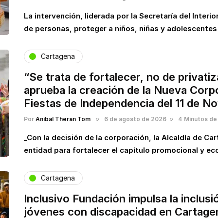
La intervención, liderada por la Secretaría del Interio
de personas, proteger a niños, niñas y adolescentes
Cartagena
“Se trata de fortalecer, no de privati
aprueba la creación de la Nueva Corp
Fiestas de Independencia del 11 de N
Por
Anibal Theran Tom
6 de agosto de 2026
4 Minutos de 
_Con la decisión de la corporación, la Alcaldía de Ca
entidad para fortalecer el capítulo promocional y 
Cartagena
Inclusivo Fundación impulsa la inclusi
jóvenes con discapacidad en Cartagen