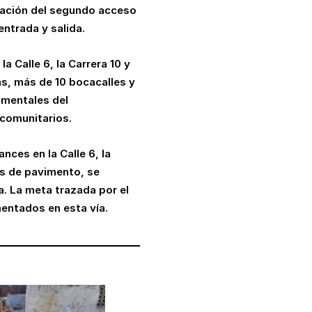
cuación del segundo acceso
ntrada y salida.
a Calle 6, la Carrera 10 y
as, más de 10 bocacalles y
amentales del
 comunitarios.
ces en la Calle 6, la
es de pavimento, se
. La meta trazada por el
mentados en esta vía.