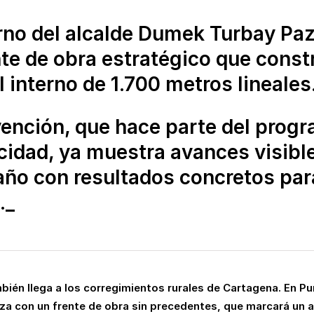
erno del alcalde Dumek Turbay Pa
te de obra estratégico que const
al interno de 1.700 metros lineales
rvención, que hace parte del prog
icidad, ya muestra avances visibl
 año con resultados concretos par
._
bién llega a los corregimientos rurales de Cartagena. En P
nza con un frente de obra sin precedentes, que marcará un 