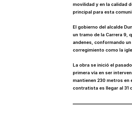
movilidad y en la calidad 
principal para esta comuni
El gobierno del alcalde Dum
un tramo de la Carrera 9, 
andenes, conformando un c
corregimiento como la igle
La obra se inició el pasad
primera vía en ser interve
mantienen 230 metros en ex
contratista es llegar al 3