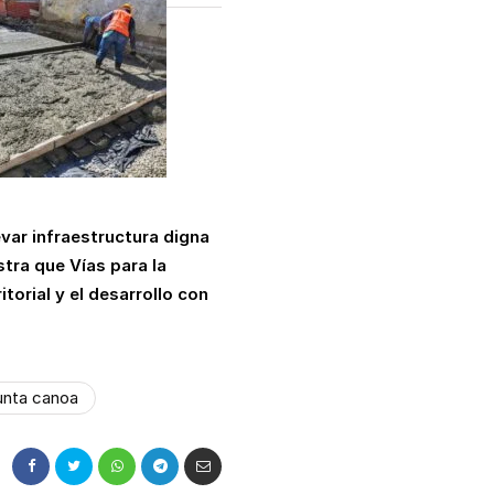
var infraestructura digna
tra que Vías para la
torial y el desarrollo con
unta canoa