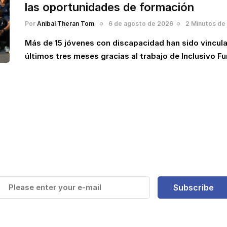
las oportunidades de formación
Por
Anibal Theran Tom
6 de agosto de 2026
2 Minutos de 
Más de 15 jóvenes con discapacidad han sido vincul
últimos tres meses gracias al trabajo de Inclusivo F
e y Mantente actualizado de la
más recientes
Subscribe