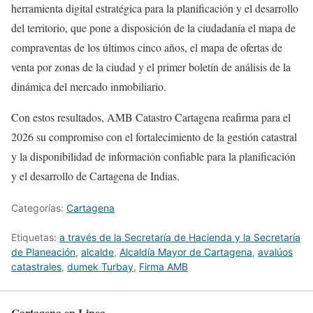
herramienta digital estratégica para la planificación y el desarrollo
del territorio, que pone a disposición de la ciudadanía el mapa de
compraventas de los últimos cinco años, el mapa de ofertas de
venta por zonas de la ciudad y el primer boletín de análisis de la
dinámica del mercado inmobiliario.
Con estos resultados, AMB Catastro Cartagena reafirma para el
2026 su compromiso con el fortalecimiento de la gestión catastral
y la disponibilidad de información confiable para la planificación
y el desarrollo de Cartagena de Indias.
Categorías:
Cartagena
Etiquetas:
a través de la Secretaría de Hacienda y la Secretaría
de Planeación
,
alcalde
,
Alcaldía Mayor de Cartagena
,
avalúos
catastrales
,
dumek Turbay
,
Firma AMB
Cartagena en Linea