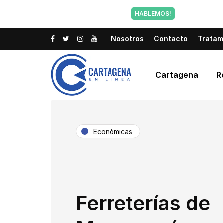
Tu voz tam
HABLEMOS!
Nosotros
Contacto
Tratam
Cartagena
R
Económicas
Ferreterías de