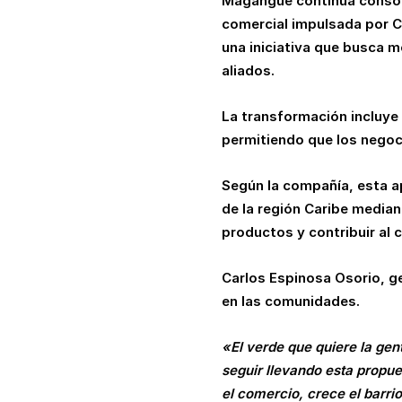
Magangué continúa consoli
comercial impulsada por C
una iniciativa que busca m
aliados.
La transformación incluye 
permitiendo que los negoc
Según la compañía, esta ap
de la región Caribe median
productos y contribuir al 
Carlos Espinosa Osorio, g
en las comunidades.
«El verde que quiere la gen
seguir llevando esta propue
el comercio, crece el barr