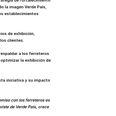
ategia de fortalecimiento
do la imagen Verde País,
los establecimientos
ios de exhibición,
os clientes.
espaldar a los ferreteros
optimizar la exhibición de
ta iniciativa y su impacto
miso con los ferreteros es
 viste de Verde País, crece