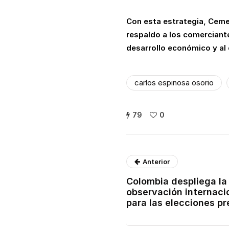
Con esta estrategia, Cemen
respaldo a los comerciante
desarrollo económico y al 
carlos espinosa osorio
79
0
Anterior
Colombia despliega la
observación internacio
para las elecciones p