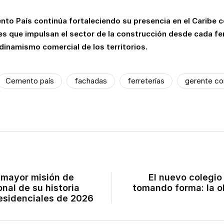
to País continúa fortaleciendo su presencia en el Caribe c
s que impulsan el sector de la construcción desde cada fer
dinamismo comercial de los territorios.
Cemento país
fachadas
ferreterías
gerente co
 mayor misión de
El nuevo colegio
nal de su historia
tomando forma: la o
residenciales de 2026