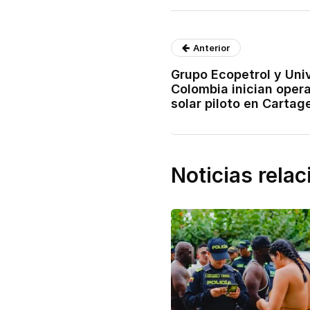
Anterior
Grupo Ecopetrol y Uni
Colombia inician oper
solar piloto en Cartag
Noticias rela