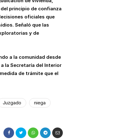
udicación de vivienda,
del principio de confianza
ecisiones oficiales que
idios. Señaló que las
xploratorias y de
ondo a la comunidad desde
 la Secretaría del Interior
 medida de trámite que el
Juzgado
niega