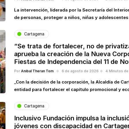
La intervención, liderada por la Secretaría del Interio
de personas, proteger a niños, niñas y adolescentes
Cartagena
“Se trata de fortalecer, no de privati
aprueba la creación de la Nueva Corp
Fiestas de Independencia del 11 de N
Por
Anibal Theran Tom
6 de agosto de 2026
4 Minutos de 
_Con la decisión de la corporación, la Alcaldía de Ca
entidad para fortalecer el capítulo promocional y 
Cartagena
Inclusivo Fundación impulsa la inclusi
jóvenes con discapacidad en Cartagen