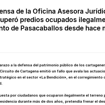
ensa de la Oficina Asesora Jurídic
ecuperó predios ocupados ilegalme
nto de Pasacaballos desde hace 
ldarazo a la defensa del patrimonio público de los cartagen
ircuito de Cartagena emitió un fallo que avala las actuacion
tratégico en el sector «La Bendición», en el corregimiento 
d.
puesta por ciudadanos que ocuparon ilegalmente el terreno 
residencia durante más de dos años, pretendía frenar el de