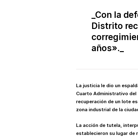
_Con la def
Distrito r
corregimie
años»._
La justicia le dio un espa
Cuarto Administrativo del C
recuperación de un lote es
zona industrial de la ciuda
La acción de tutela, inter
establecieron su lugar de 