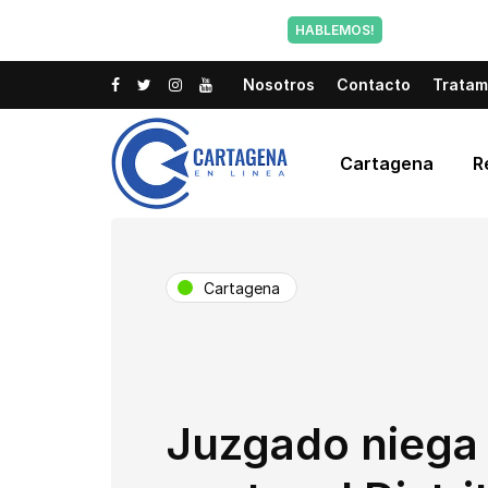
Tu voz tam
HABLEMOS!
Nosotros
Contacto
Tratam
Cartagena
R
Cartagena
Juzgado niega 