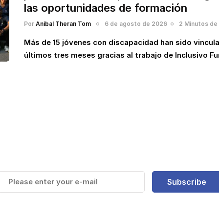
las oportunidades de formación
Por
Anibal Theran Tom
6 de agosto de 2026
2 Minutos de 
Más de 15 jóvenes con discapacidad han sido vincul
últimos tres meses gracias al trabajo de Inclusivo F
e y Mantente actualizado de la
más recientes
Subscribe