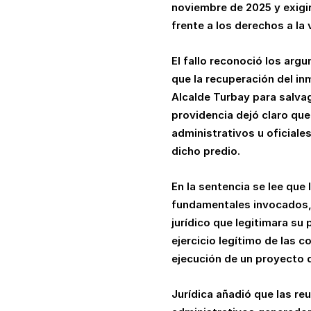
noviembre de 2025 y exigi
frente a los derechos a la
El fallo reconoció los arg
que la recuperación del in
Alcalde Turbay para salvag
providencia dejó claro que
administrativos u oficiale
dicho predio.
En la sentencia se lee que
fundamentales invocados, p
jurídico que legitimara su
ejercicio legítimo de las 
ejecución de un proyecto 
Jurídica añadió que las r