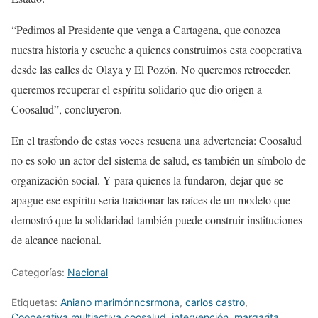
“Pedimos al Presidente que venga a Cartagena, que conozca
nuestra historia y escuche a quienes construimos esta cooperativa
desde las calles de Olaya y El Pozón. No queremos retroceder,
queremos recuperar el espíritu solidario que dio origen a
Coosalud”, concluyeron.
En el trasfondo de estas voces resuena una advertencia: Coosalud
no es solo un actor del sistema de salud, es también un símbolo de
organización social. Y para quienes la fundaron, dejar que se
apague ese espíritu sería traicionar las raíces de un modelo que
demostró que la solidaridad también puede construir instituciones
de alcance nacional.
Categorías:
Nacional
Etiquetas:
Aniano marimónncsrmona
,
carlos castro
,
Cooperativa multiactiva coosalud
,
intervención
,
margarita