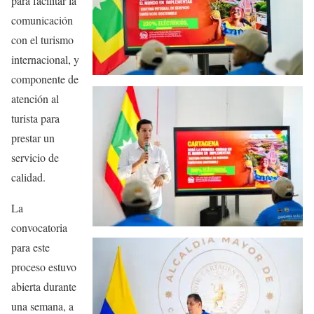
para facilitar la
comunicación
con el turismo
internacional, y
componente de
atención al
turista para
prestar un
servicio de
calidad.
La
convocatoria
para este
proceso estuvo
abierta durante
una semana, a