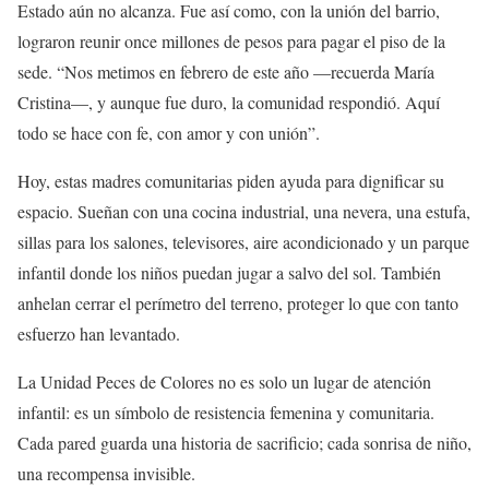
Estado aún no alcanza. Fue así como, con la unión del barrio,
lograron reunir once millones de pesos para pagar el piso
de la
sede. “Nos metimos en febrero de este año —recuerda María
Cristina—, y aunque fue duro, la comunidad respondió. Aquí
todo se hace con fe, con amor y con unión”.
Hoy, estas madres comunitarias piden ayuda para dignificar su
espacio. Sueñan con una
cocina industrial, una nevera, una estufa,
sillas para los salones, televisores, aire acondicionado y un parque
infantil
donde los niños puedan jugar a salvo del sol. También
anhelan
cerrar el perímetro del terreno
, proteger lo que con tanto
esfuerzo han levantado.
La Unidad Peces de Colores no es solo un lugar de atención
infantil:
es un símbolo de resistencia femenina y comunitaria
.
Cada pared guarda una historia de sacrificio; cada sonrisa de niño,
una recompensa invisible.