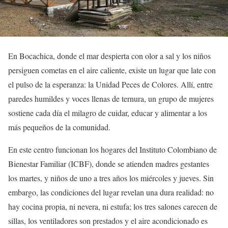
En
Bocachica
, donde el mar despierta con olor a sal y los niños
persiguen cometas en el aire caliente, existe un lugar que late con
el pulso de la esperanza: la
Unidad Peces de Colores
. Allí, entre
paredes humildes y voces llenas de ternura, un grupo de mujeres
sostiene cada día el milagro de cuidar, educar y alimentar a los
más pequeños de la comunidad.
En este centro funcionan los hogares del
Instituto Colombiano de
Bienestar Familiar (ICBF)
, donde se atienden madres gestantes
los martes, y niños de uno a tres años los miércoles y jueves. Sin
embargo, las condiciones del lugar revelan una dura realidad:
no
hay cocina propia, ni nevera, ni estufa; los tres salones carecen de
sillas, los ventiladores son prestados y el aire acondicionado es