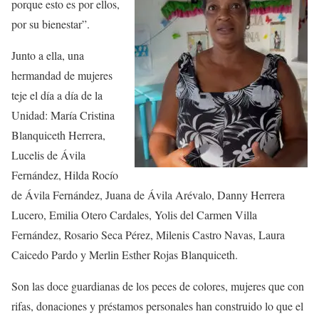
porque esto es por ellos,
por su bienestar”.
Junto a ella, una
hermandad de mujeres
teje el día a día de la
Unidad:
María Cristina
Blanquiceth Herrera,
Lucelis de Ávila
Fernández, Hilda Rocío
de Ávila Fernández, Juana de Ávila Arévalo, Danny Herrera
Lucero, Emilia Otero Cardales, Yolis del Carmen Villa
Fernández, Rosario Seca Pérez, Milenis Castro Navas, Laura
Caicedo Pardo y Merlin Esther Rojas Blanquiceth.
Son las
doce guardianas de los peces de colores
, mujeres que con
rifas, donaciones y préstamos personales han construido lo que el