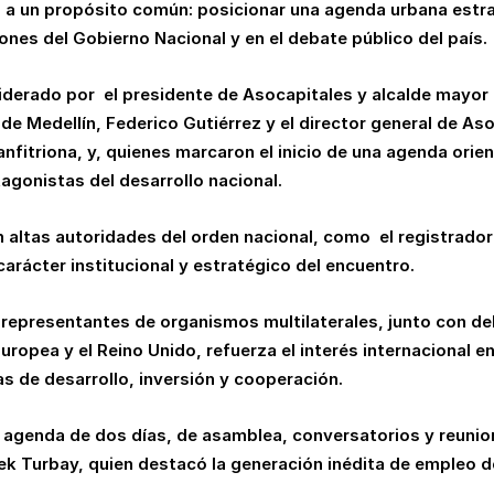
o a un propósito común: posicionar una agenda urbana estra
ones del Gobierno Nacional y en el debate público del país.
liderado por
el presidente de Asocapitales y alcalde mayor
 de Medellín, Federico Gutiérrez y el director general de As
fitriona, y, quienes marcaron el inicio de una agenda orien
agonistas del desarrollo nacional.
 altas autoridades del orden nacional, como
el registrado
arácter institucional y estratégico del encuentro.
 representantes de organismos multilaterales, junto con d
ropea y el Reino Unido, refuerza el interés internacional en
 de desarrollo, inversión y cooperación.
 agenda de dos días, de asamblea, conversatorios y reunion
k Turbay, quien destacó la generación inédita de empleo d