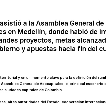
 asistió a la Asamblea General de
es en Medellín, donde habló de in
randes proyectos, metas alcanza
ierno y apuestas hacia fin del cu
erritorial y en un momento clave para la definición del rumb
a Asamblea General de Asocapitales, el principal escenario de
 las ciudades capitales de Colombia.
ldes, altas autoridades del Estado, cooperación internaciona