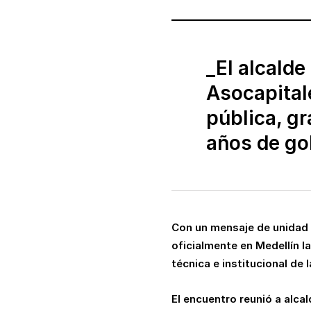
_El alcalde
Asocapital
pública, g
años de gob
Con un mensaje de unidad t
oficialmente en Medellín l
técnica e institucional de
El encuentro reunió a alca