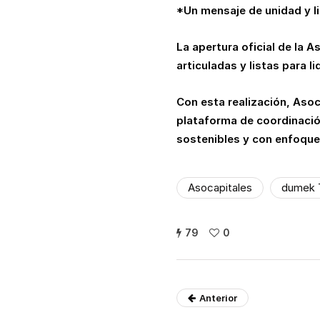
*Un mensaje de unidad y li
La apertura oficial de la 
articuladas y listas para 
Con esta realización, Asoc
plataforma de coordinació
sostenibles y con enfoque t
Asocapitales
dumek 
79
0
Anterior