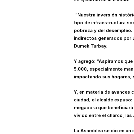
“Nuestra inversión histór
tipo de infraestructura soc
pobreza y del desempleo.
indirectos generados por u
Dumek Turbay.
Y agregó: “Aspiramos que 
5.000, especialmente mano
impactando sus hogares, s
Y, en materia de avances 
ciudad, el alcalde expuso:
megaobra que beneficiará 
vivido entre el charco, la
La Asamblea se dio en un 