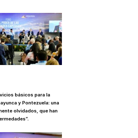
vicios básicos para la
 Bayunca y Pontezuela: una
mente olvidados, que han
nfermedades”.