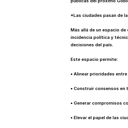
públicas del próximo Gobi
*Las ciudades pasan de la 
Más allá de un espacio de
incidencia política y técni
decisiones del país.
Este espacio permite:
• Alinear prioridades entre 
• Construir consensos en 
• Generar compromisos con
• Elevar el papel de las ci