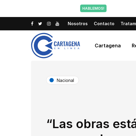
Tu voz tam
HABLEMOS!
Nosotros
Contacto
Tratam
Cartagena
R
Nacional
“Las obras est