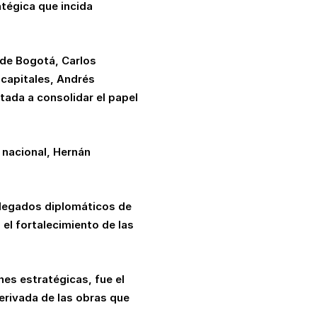
tégica que incida
 de Bogotá, Carlos
ocapitales, Andrés
tada a consolidar el papel
r nacional, Hernán
elegados diplomáticos de
 el fortalecimiento de las
es estratégicas, fue el
erivada de las obras que