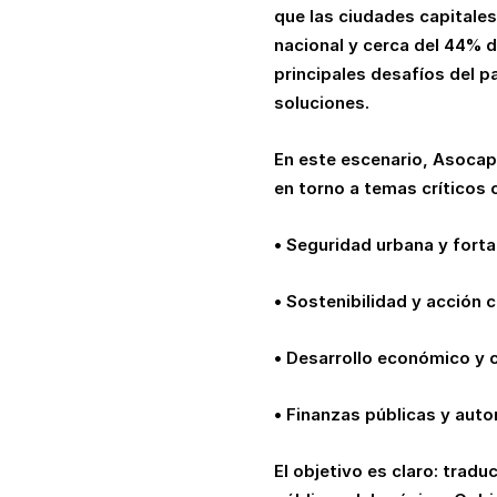
que las ciudades capitale
nacional y cerca del 44% d
principales desafíos del pa
soluciones.
En este escenario, Asocap
en torno a temas críticos
• Seguridad urbana y forta
• Sostenibilidad y acción c
• Desarrollo económico y c
• Finanzas públicas y aut
El objetivo es claro: tradu