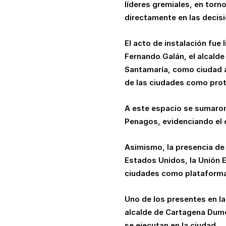
líderes gremiales, en torn
directamente en las decisi
El acto de instalación fue 
Fernando Galán, el alcalde
Santamaría, como ciudad an
de las ciudades como prot
A este espacio se sumaron
Penagos, evidenciando el c
Asimismo, la presencia de
Estados Unidos, la Unión Eu
ciudades como plataformas
Uno de los presentes en la
alcalde de Cartagena Dume
se ejecutan en la ciudad.