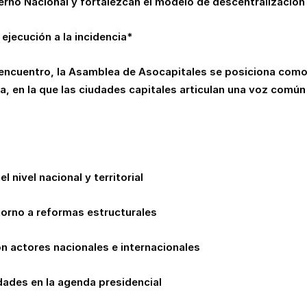
erno Nacional y fortalezcan el modelo de descentralización
ejecución a la incidencia*
 encuentro, la Asamblea de Asocapitales se posiciona com
ca, en la que las ciudades capitales articulan una voz común
el nivel nacional y territorial
torno a reformas estructurales
 actores nacionales e internacionales
udades en la agenda presidencial