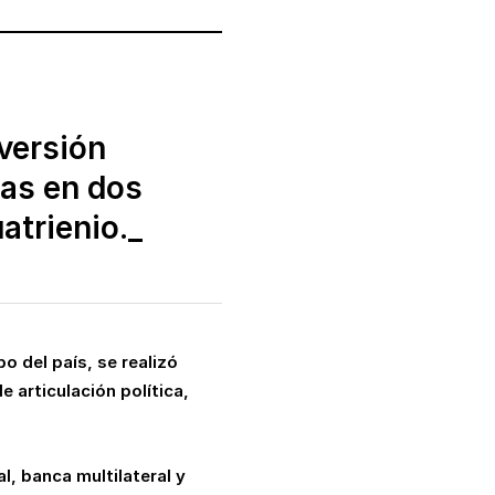
versión
das en dos
atrienio._
o del país, se realizó
 articulación política,
l, banca multilateral y