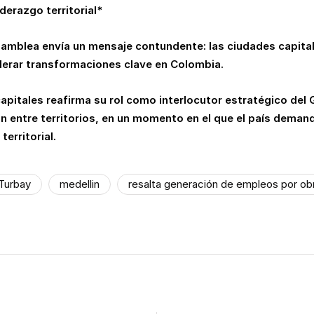
derazgo territorial*
Asamblea envía un mensaje contundente: las ciudades capita
liderar transformaciones clave en Colombia.
apitales reafirma su rol como interlocutor estratégico del
n entre territorios, en un momento en el que el país deman
erritorial.
Turbay
medellin
resalta generación de empleos por ob