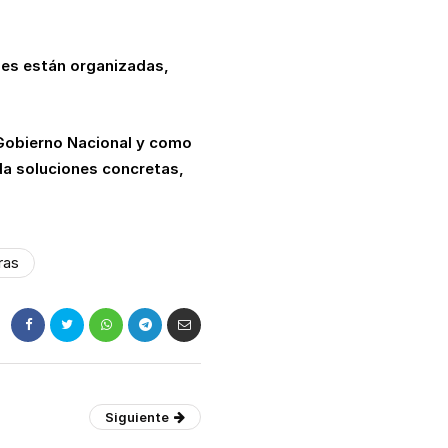
les están organizadas,
 Gobierno Nacional y como
da soluciones concretas,
ras
Siguiente