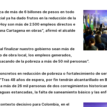
ica de más de 6 billones de pesos en todo
ial ya ha dado frutos en la reducción de la
 Hoy son más de 2.500 empleos directos e
na Cartagena en obras”, afirmó el alcalde
al finalizar nuestro gobierno sean más de
 de obra local, los empleos generados,
acando de la pobreza a más de 50 mil personas”.
concretos en reducción de pobreza o fortalecimiento de ser
 “Tras 48 años de espera, por fin tendrán alcantarillado en
a más de 26 mil personas de dos corregimientos historica
s aguas estancadas, la falta de saneamiento básico y las e
contexto decisivo para Colombia, en el