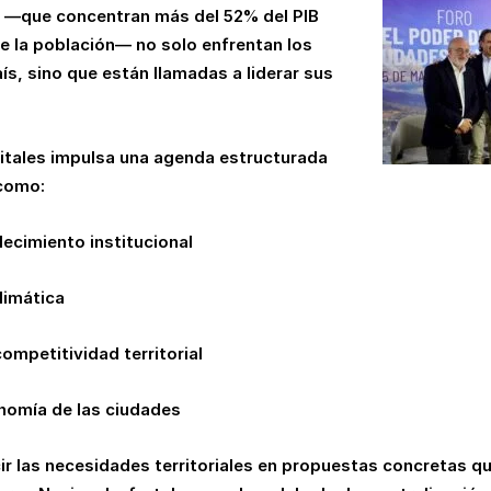
s —que concentran más del 52% del PIB
e la población— no solo enfrentan los
ís, sino que están llamadas a liderar sus
itales impulsa una agenda estructurada
 como:
lecimiento institucional
limática
ompetitividad territorial
onomía de las ciudades
cir las necesidades territoriales en propuestas concretas qu