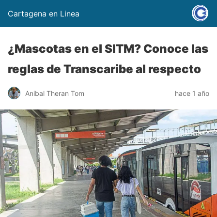
Cartagena en Linea
¿Mascotas en el SITM? Conoce las
reglas de Transcaribe al respecto
Anibal Theran Tom
hace 1 año