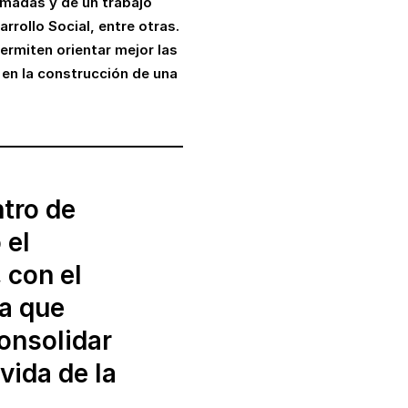
rmadas y de un trabajo
rrollo Social, entre otras.
rmiten orientar mejor las
en la construcción de una
ntro de
 el
 con el
ca que
consolidar
vida de la