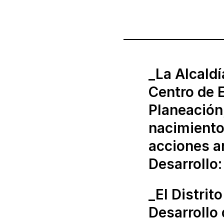
_La Alcaldí
Centro de E
Planeación
nacimiento
acciones ar
Desarrollo
_El Distrit
Desarrollo 