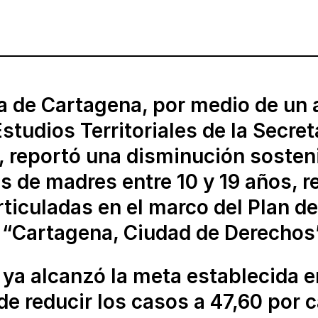
a de Cartagena, por medio de un a
studios Territoriales de la Secret
, reportó una disminución sosten
s de madres entre 10 y 19 años, r
ticuladas en el marco del Plan de
: “Cartagena, Ciudad de Derechos
o ya alcanzó la meta establecida e
de reducir los casos a 47,60 por 