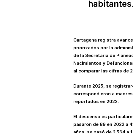
habitantes
Cartagena registra avances
priorizados por la administ
de la Secretaría de Planea
Nacimientos y Defunciones,
al comparar las cifras de 
Durante 2025, se registrar
correspondieron a madres a
reportados en 2022.
El descenso es particularm
pasaron de 89 en 2022 a 43
años, se pasó de 2.564 a 1