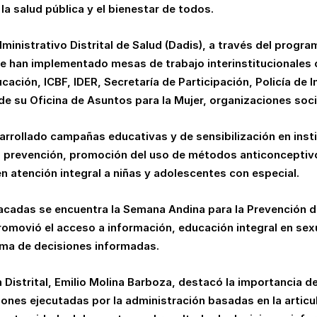
la salud pública y el bienestar de todos.
nistrativo Distrital de Salud (Dadis), a través del progra
e han implementado mesas de trabajo interinstitucionales c
cación, ICBF, IDER, Secretaría de Participación, Policía de I
 de su Oficina de Asuntos para la Mujer, organizaciones soci
arrollado campañas educativas y de sensibilización en inst
la prevención, promoción del uso de métodos anticonceptiv
en atención integral a niñas y adolescentes con especial.
tacadas se encuentra la Semana Andina para la Prevención 
omovió el acceso a información, educación integral en sexu
toma de decisiones informadas.
n Distrital, Emilio Molina Barboza, destacó la importancia 
iones ejecutadas por la administración basadas en la articul