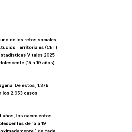
uno de los retos sociales
studios Territoriales (CET)
Estadísticas Vitales 2025
olescente (15 a 19 años)
agena. De estos, 1.379
a los 2.653 casos
14 años, los nacimientos
olescentes de 15 a 19
aproximadamente 1 de cada