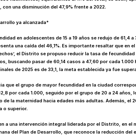
, con una disminución del 47,9% frente a 2022.
arrollo ya alcanzada*
ndidad en adolescentes de 15 a 19 años se redujo de 61,4 a
esenta una caída del 46,1%. Es importante resaltar que en el
chos’, el Distrito se propuso reducir la tasa de fecundidad
ños, buscando pasar de 60,14 casos a 47,60 por cada 1.000 
finales de 2025 es de 33,1, la meta establecida ya fue super
cia que el grupo de mayor fecundidad en la ciudad correspo
2,8 por cada 1.000, seguido por el grupo de 20 a 24 años, l
 de la maternidad hacia edades más adultas. Además, el 
a o superior.
a una intervención integral liderada por el Distrito, en el 
ana del Plan de Desarrollo, que reconoce la reducción del