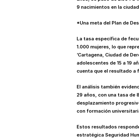
9 nacimientos en la ciudad
*Una meta del Plan de Des
La tasa específica de fecu
1.000 mujeres, lo que repr
‘Cartagena, Ciudad de Dere
adolescentes de 15 a 19 a
cuenta que el resultado a 
El análisis también eviden
29 años, con una tasa de 8
desplazamiento progresivo
con formación universitari
Estos resultados responden 
estratégica Seguridad Hum