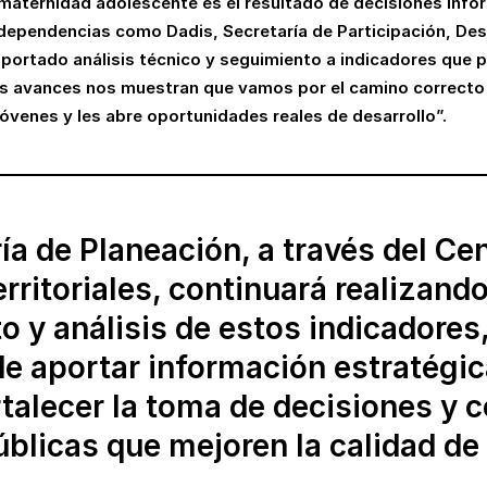
 maternidad adolescente es el resultado de decisiones info
 dependencias como Dadis, Secretaría de Participación, Desa
ortado análisis técnico y seguimiento a indicadores que pe
tos avances nos muestran que vamos por el camino correcto 
óvenes y les abre oportunidades reales de desarrollo”.
ía de Planeación, a través del Ce
rritoriales, continuará realizando
 y análisis de estos indicadores,
de aportar información estratégi
talecer la toma de decisiones y 
úblicas que mejoren la calidad de 