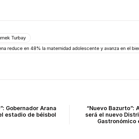
umek Turbay
gena reduce en 48% la maternidad adolescente y avanza en el bie
o”: Gobernador Arana
“Nuevo Bazurto”: A
l estadio de béisbol
será el nuevo Distri
Gastronómico e