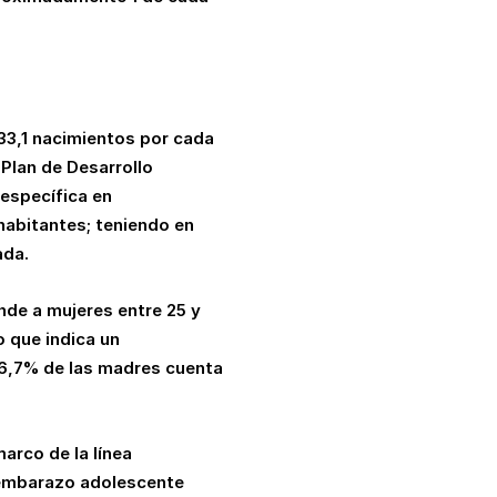
 33,1 nacimientos por cada
 Plan de Desarrollo
 específica en
habitantes; teniendo en
ada.
nde a mujeres entre 25 y
o que indica un
26,7% de las madres cuenta
marco de la línea
 embarazo adolescente