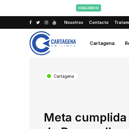
Tu voz tam
HABLEMOS!
Nosotros
Contacto
Tratam
Cartagena
R
Cartagena
Meta cumplida 