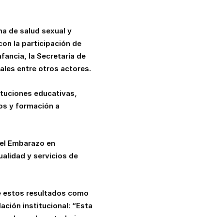
ma de salud sexual y
on la participación de
nfancia, la Secretaría de
ales entre otros actores.
ituciones educativas,
os y formación a
del Embarazo en
alidad y servicios de
de estos resultados como
ación institucional: “Esta