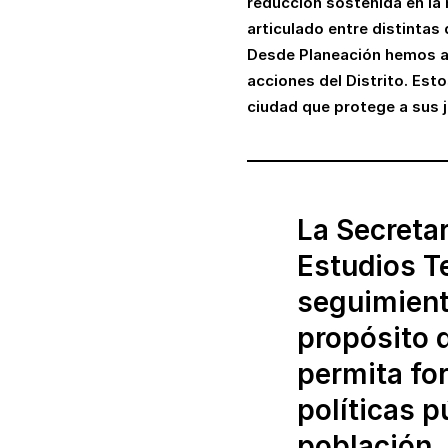
reducción sostenida en la
articulado entre distintas
Desde Planeación hemos ap
acciones del Distrito. Es
ciudad que protege a sus j
La Secretar
Estudios Te
seguimiento
propósito 
permita for
políticas p
población.