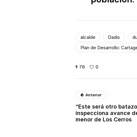
alcalde
Dadis
d
Plan de Desarrollo: Carta
76
0
Anterior
“Este será otro bataz
inspecciona avance de
menor de Los Cerros