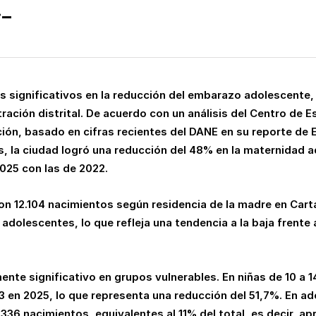
._
 significativos en la reducción del embarazo adolescente, 
ración distrital. De acuerdo con un análisis del Centro de E
ción, basado en cifras recientes del DANE en su reporte de 
 la ciudad logró una reducción del 48% en la maternidad ad
2025 con las de 2022.
on 12.104 nacimientos según residencia de la madre en Cart
dolescentes, lo que refleja una tendencia a la baja frente 
ente significativo en grupos vulnerables. En niñas de 10 a 
 en 2025, lo que representa una reducción del 51,7%. En ad
.336 nacimientos, equivalentes al 11% del total, es decir, 