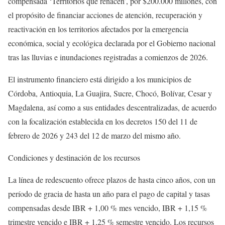
compensada
‘Territorios que renacen’
, por
$200.000 millones
, con
el propósito de financiar acciones de atención, recuperación y
reactivación en los territorios afectados por la emergencia
económica, social y ecológica declarada por el Gobierno nacional
tras las lluvias e inundaciones registradas a comienzos de 2026.
El instrumento financiero está dirigido a los municipios de
Córdoba, Antioquia, La Guajira, Sucre, Chocó, Bolívar, Cesar y
Magdalena
, así como a sus entidades descentralizadas, de acuerdo
con la focalización establecida en los decretos 150 del 11 de
febrero de 2026 y 243 del 12 de marzo del mismo año.
Condiciones y destinación de los recursos
La línea de redescuento ofrece plazos de hasta cinco años, con un
período de gracia de hasta un año para el pago de capital y tasas
compensadas desde
IBR + 1,00 % mes vencido
,
IBR + 1,15 %
trimestre vencido
e
IBR + 1,25 % semestre vencido
. Los recursos