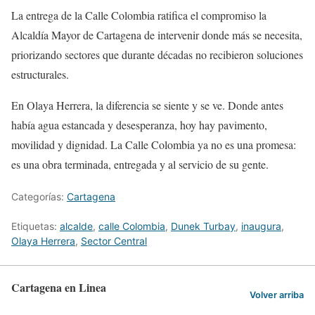
La entrega de la Calle Colombia ratifica el compromiso la
Alcaldía Mayor de Cartagena de intervenir donde más se necesita,
priorizando sectores que durante décadas no recibieron soluciones
estructurales.
En Olaya Herrera, la diferencia se siente y se ve. Donde antes
había agua estancada y desesperanza, hoy hay pavimento,
movilidad y dignidad. La Calle Colombia ya no es una promesa:
es una obra terminada, entregada y al servicio de su gente.
Categorías:
Cartagena
Etiquetas:
alcalde
,
calle Colombia
,
Dunek Turbay
,
inaugura
,
Olaya Herrera
,
Sector Central
Cartagena en Linea
Volver arriba