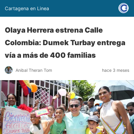
Cartagena en Linea
Olaya Herrera estrena Calle
Colombia: Dumek Turbay entrega
vía a más de 400 familias
Anibal Theran Tom
hace 3 meses