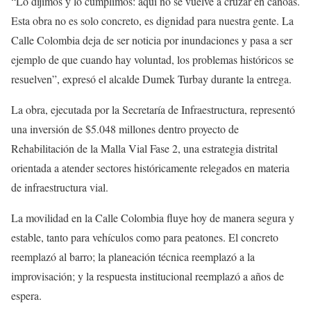
“Lo dijimos y lo cumplimos: aquí no se vuelve a cruzar en canoas.
Esta obra no es solo concreto, es dignidad para nuestra gente. La
Calle Colombia deja de ser noticia por inundaciones y pasa a ser
ejemplo de que cuando hay voluntad, los problemas históricos se
resuelven”, expresó el alcalde Dumek Turbay durante la entrega.
La obra, ejecutada por la Secretaría de Infraestructura, representó
una inversión de $5.048 millones dentro proyecto de
Rehabilitación de la Malla Vial Fase 2, una estrategia distrital
orientada a atender sectores históricamente relegados en materia
de infraestructura vial.
La movilidad en la Calle Colombia fluye hoy de manera segura y
estable, tanto para vehículos como para peatones. El concreto
reemplazó al barro; la planeación técnica reemplazó a la
improvisación; y la respuesta institucional reemplazó a años de
espera.