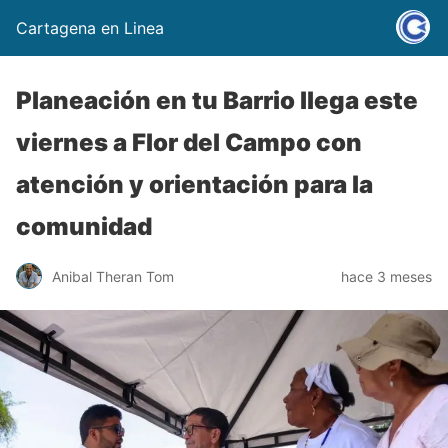
Cartagena en Linea
Planeación en tu Barrio llega este
viernes a Flor del Campo con
atención y orientación para la
comunidad
Anibal Theran Tom
hace 3 meses