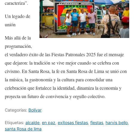
caracteriza”
.
Un legado de
unión
Más allá de la
programación,
el verdadero éxito de las Fiestas Patronales 2025 fue el mensaje
que dejaron:
la tradición se vive mejor cuando se celebra con
civismo
. En Santa Rosa, la fe en Santa Rosa de Lima se unió con
la música, la gastronomía y la cultura para consolidar una
celebración que fortalece la identidad, dinamiza la economía y
proyecta un futuro de convivencia y orgullo colectivo.
Categorías:
Bolívar
Etiquetas:
alcalde
,
en paz
,
exitosas fiestas
,
fiestas
,
harvis bello
,
santa Rosa de lima