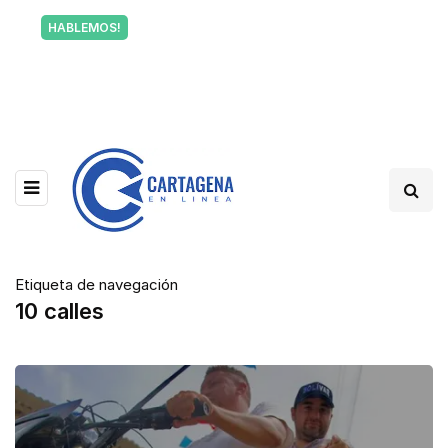
Tu voz también informa a Cartagena.
HABLEMOS!
Escríbenos y cuéntanos qué está pasando en tu
barrio.
Etiqueta de navegación
10 calles