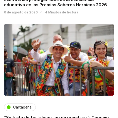
educativa en los Premios Saberes Heroicos 2026
6 de agosto de 2026
4 Minutos de lectura
Cartagena
“Se trata de fortalecer, no de privatizar”: Concejo