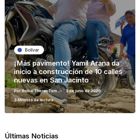
Bolívar
¡Más pavimento! Yamil Arana da
inicio a construcción de 10 calles
nuevas en San Jacinto
Por
Anibal Theran Tom
3 de junio de 2026
3 Minutos de lectura
Últimas Noticias