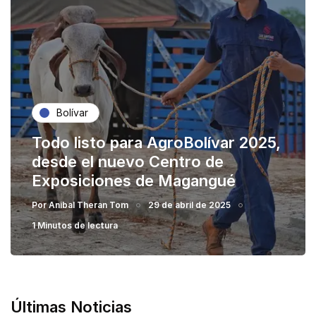
Bolívar
Todo listo para AgroBolívar 2025,
desde el nuevo Centro de
Exposiciones de Magangué
Por
Anibal Theran Tom
29 de abril de 2025
1 Minutos de lectura
Últimas Noticias