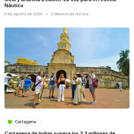
Náutico
5 de agosto de 2026
2 Minutos de lectura
Cartagena
Cartagena de Indias supera los 3,3 millones de