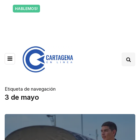
Tu voz también informa a Cartagena.
HABLEMOS!
Escríbenos y cuéntanos qué está pasando en tu
barrio.
Etiqueta de navegación
3 de mayo