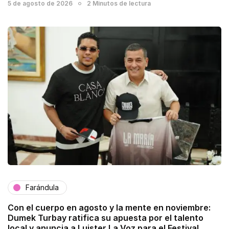
5 de agosto de 2026
2 Minutos de lectura
Farándula
Con el cuerpo en agosto y la mente en noviembre:
Dumek Turbay ratifica su apuesta por el talento
local y anuncia a Luister La Voz para el Festival