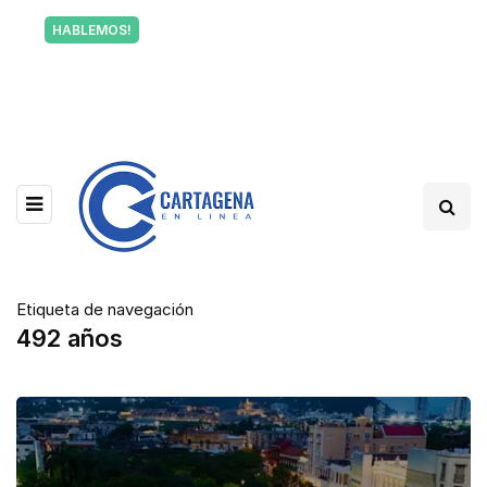
Tu voz también informa a Cartagena.
HABLEMOS!
Escríbenos y cuéntanos qué está pasando en tu
barrio.
Etiqueta de navegación
492 años