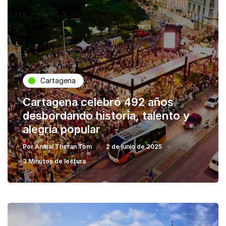
Cartagena
Cartagena celebró 492 años
desbordando historia, talento y
alegría popular
Por
Anibal Theran Tom
2 de junio de 2025
3 Minutos de lectura