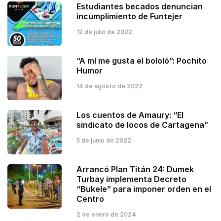
Estudiantes becados denuncian
incumplimiento de Funtejer
12 de julio de 2022
“A mí me gusta el bololó”: Pochito
Humor
14 de agosto de 2022
Los cuentos de Amaury: “El
sindicato de locos de Cartagena”
5 de junio de 2022
Arrancó Plan Titán 24: Dumek
Turbay implementa Decreto
“Bukele” para imponer orden en el
Centro
2 de enero de 2024