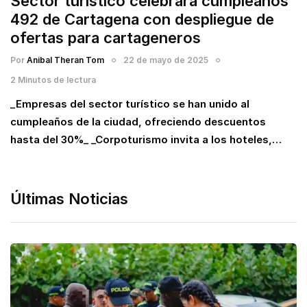
Sector turístico celebrará cumpleaños
492 de Cartagena con despliegue de
ofertas para cartageneros
Por
Anibal Theran Tom
22 de mayo de 2025
2 Minutos de lectura
_Empresas del sector turístico se han unido al
cumpleaños de la ciudad, ofreciendo descuentos
hasta del 30%_ _Corpoturismo invita a los hoteles,…
Últimas Noticias