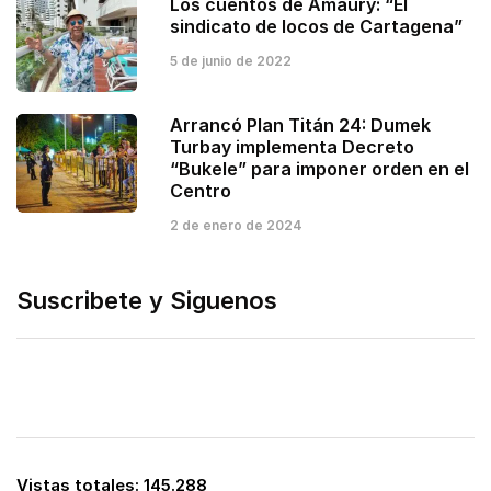
Los cuentos de Amaury: “El
sindicato de locos de Cartagena”
5 de junio de 2022
Arrancó Plan Titán 24: Dumek
Turbay implementa Decreto
“Bukele” para imponer orden en el
Centro
2 de enero de 2024
Suscribete y Siguenos
Vistas totales:
145.288