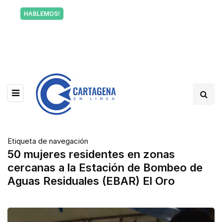
Tu voz también informa a Cartagena.
HABLEMOS!
Escríbenos y cuéntanos qué está pasando en tu
barrio.
Etiqueta de navegación
50 mujeres residentes en zonas
cercanas a la Estación de Bombeo de
Aguas Residuales (EBAR) El Oro