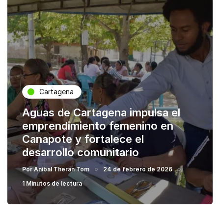
Cartagena
Aguas de Cartagena impulsa el
emprendimiento femenino en
Canapote y fortalece el
desarrollo comunitario
Por
Anibal Theran Tom
24 de febrero de 2026
1 Minutos de lectura