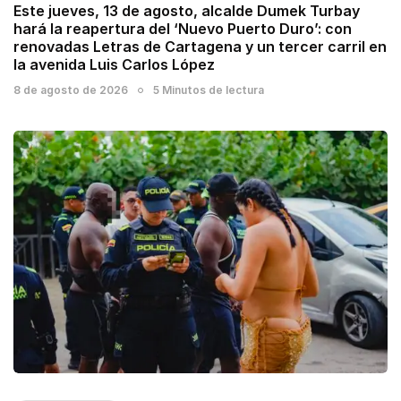
Este jueves, 13 de agosto, alcalde Dumek Turbay
hará la reapertura del ‘Nuevo Puerto Duro’: con
renovadas Letras de Cartagena y un tercer carril en
la avenida Luis Carlos López
8 de agosto de 2026
5 Minutos de lectura