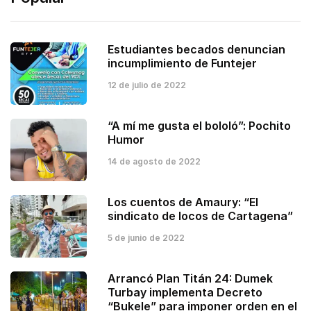
Estudiantes becados denuncian
incumplimiento de Funtejer
12 de julio de 2022
“A mí me gusta el bololó”: Pochito
Humor
14 de agosto de 2022
Los cuentos de Amaury: “El
sindicato de locos de Cartagena”
5 de junio de 2022
Arrancó Plan Titán 24: Dumek
Turbay implementa Decreto
“Bukele” para imponer orden en el