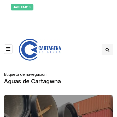
Tu voz también informa a Cartagena.
HABLEMOS!
Escríbenos y cuéntanos qué está pasando en tu
barrio.
Etiqueta de navegación
Aguas de Cartagwna