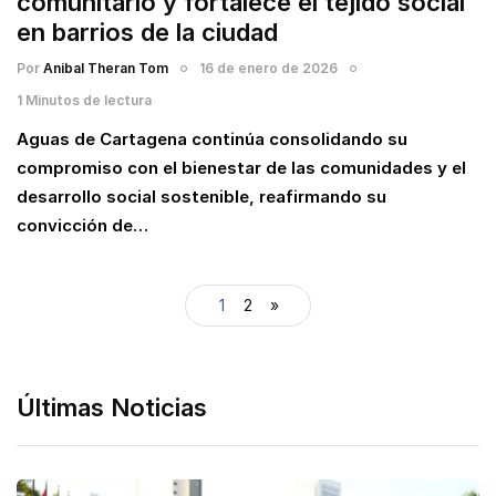
comunitario y fortalece el tejido social
en barrios de la ciudad
Por
Anibal Theran Tom
16 de enero de 2026
1 Minutos de lectura
Aguas de Cartagena continúa consolidando su
compromiso con el bienestar de las comunidades y el
desarrollo social sostenible, reafirmando su
convicción de…
1
2
»
Últimas Noticias