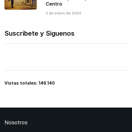
Centro
2 de enero de 2024
Suscribete y Siguenos
Vistas totales:
146.140
Nosotros