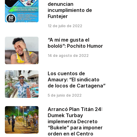
denuncian
incumplimiento de
Funtejer
12 de julio de 2022
“A mí me gusta el
bololó”: Pochito Humor
14 de agosto de 2022
Los cuentos de
Amaury: “El sindicato
de locos de Cartagena”
5 de junio de 2022
Arrancó Plan Titán 24:
Dumek Turbay
implementa Decreto
“Bukele” para imponer
orden en el Centro