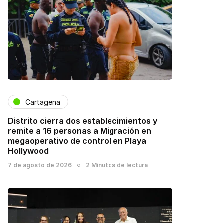
Cartagena
Distrito cierra dos establecimientos y
remite a 16 personas a Migración en
megaoperativo de control en Playa
Hollywood
7 de agosto de 2026
2 Minutos de lectura