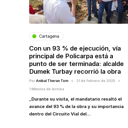
Cartagena
Con un 93 % de ejecución, vía
principal de Policarpa está a
punto de ser terminada: alcalde
Dumek Turbay recorrió la obra
Por
Anibal Theran Tom
21 de febrero de 2025
1 Minutos de lectura
_Durante su visita, el mandatario resaltó el
avance del 93 % de la obra y su importancia
dentro del Circuito Vial del…