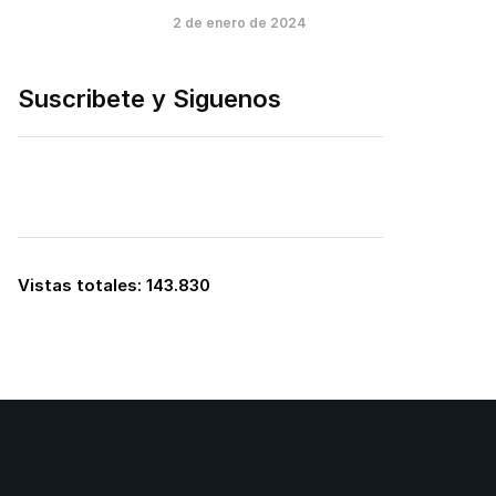
2 de enero de 2024
Suscribete y Siguenos
Vistas totales:
143.830