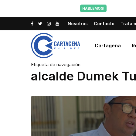
Tu voz tam
HABLEMOS!
Nosotros
Contacto
Tratam
Cartagena
R
Etiqueta de navegación
alcalde Dumek Tu