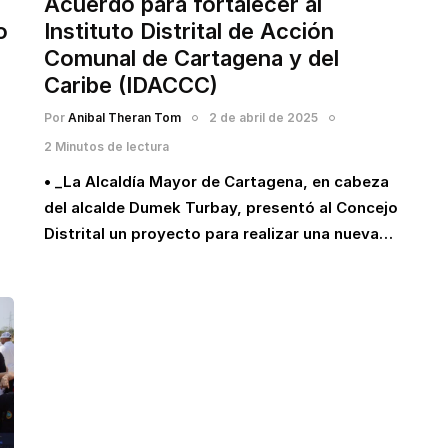
Acuerdo para fortalecer al
o
Instituto Distrital de Acción
Comunal de Cartagena y del
Caribe (IDACCC)
Por
Anibal Theran Tom
2 de abril de 2025
2 Minutos de lectura
• _La Alcaldía Mayor de Cartagena, en cabeza
del alcalde Dumek Turbay, presentó al Concejo
Distrital un proyecto para realizar una nueva…