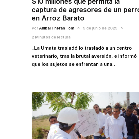
$10 millones que permita la
captura de agresores de un perr
en Arroz Barato
Por
Anibal Theran Tom
9 de junio de 2025
2 Minutos de lectura
_La Umata trasladó lo trasladó a un centro
veterinario, tras la brutal aversión, e informó
que los sujetos se enfrentan a una…