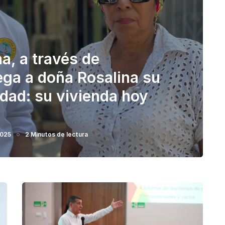
a, a través de
rega a doña Rosalina su
dad: su vivienda hoy
2025
2 Minutos de lectura