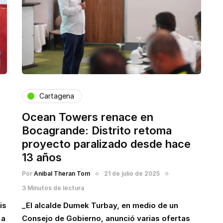
Cartagena
Ocean Towers renace en
Bocagrande: Distrito retoma
proyecto paralizado desde hace
13 años
Por
Anibal Theran Tom
21 de julio de 2025
3 Minutos de lectura
is
_El alcalde Dumek Turbay, en medio de un
 a
Consejo de Gobierno, anunció varias ofertas