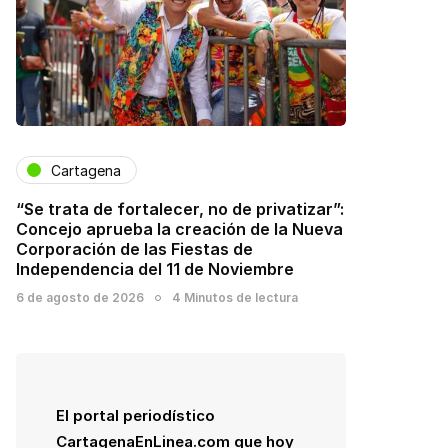
Cartagena
“Se trata de fortalecer, no de privatizar”:
Concejo aprueba la creación de la Nueva
Corporación de las Fiestas de
Independencia del 11 de Noviembre
6 de agosto de 2026
4 Minutos de lectura
El portal periodístico
CartagenaEnLinea.com que hoy