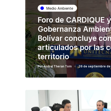
Medio Ambiente
Foro de CARDIQUE y
Gobernanza Ambient
Bolívar concluye con
articulados por las 
territorio
Por
Anibal Theran Tom
26 de septiembre de