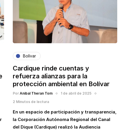
Bolívar
Cardique rinde cuentas y
e
refuerza alianzas para la
protección ambiental en Bolívar
Por
Anibal Theran Tom
1 de abril de 2025
2 Minutos de lectura
En un espacio de participación y transparencia,
r
la Corporación Autónoma Regional del Canal
del Dique (Cardique) realizó la Audiencia