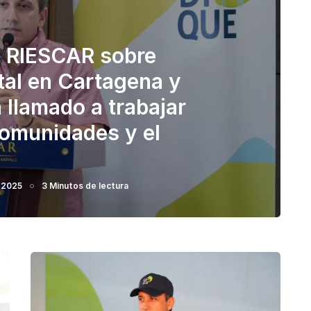
 RIESCAR sobre
al en Cartagena y
 llamado a trabajar
comunidades y el
 2025
3 Minutos de lectura