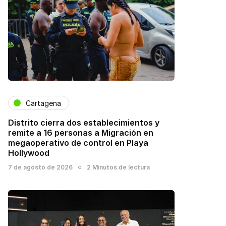
Cartagena
Distrito cierra dos establecimientos y
remite a 16 personas a Migración en
megaoperativo de control en Playa
Hollywood
7 de agosto de 2026
2 Minutos de lectura