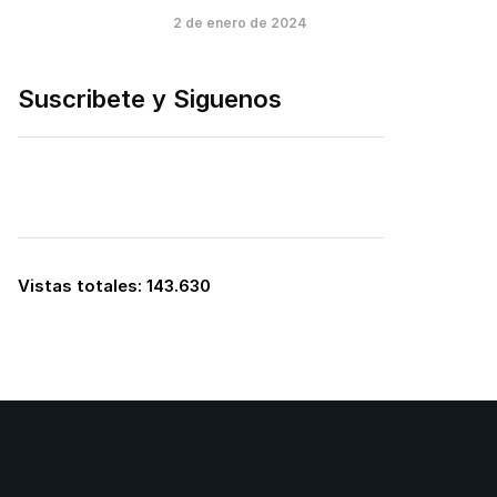
2 de enero de 2024
Suscribete y Siguenos
Vistas totales:
143.630