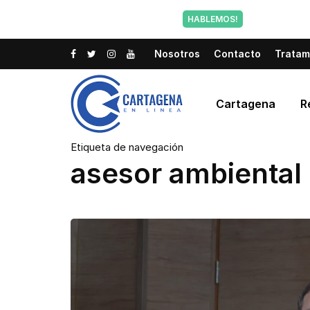
Tu voz tam
HABLEMOS!
Nosotros
Contacto
Tratam
Cartagena
R
Etiqueta de navegación
asesor ambiental 