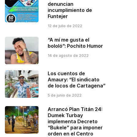
denuncian
incumplimiento de
Funtejer
12 de julio de 2022
“A mí me gusta el
bololó”: Pochito Humor
14 de agosto de 2022
Los cuentos de
Amaury: “El sindicato
de locos de Cartagena”
5 de junio de 2022
Arrancó Plan Titán 24:
Dumek Turbay
implementa Decreto
“Bukele” para imponer
orden en el Centro