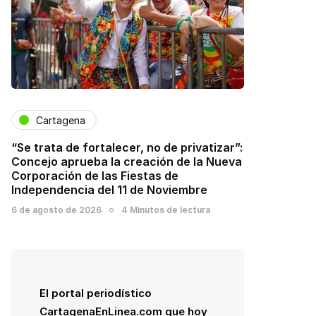
Cartagena
“Se trata de fortalecer, no de privatizar”:
Concejo aprueba la creación de la Nueva
Corporación de las Fiestas de
Independencia del 11 de Noviembre
6 de agosto de 2026
4 Minutos de lectura
El portal periodístico
CartagenaEnLinea.com que hoy