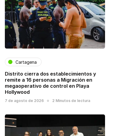
Cartagena
Distrito cierra dos establecimientos y
remite a 16 personas a Migración en
megaoperativo de control en Playa
Hollywood
7 de agosto de 2026
2 Minutos de lectura