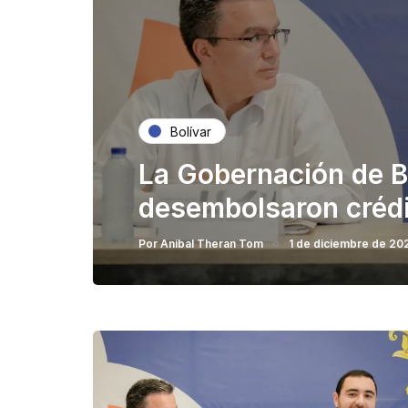
Bolívar
La Gobernación de B
desembolsaron crédi
Por
Anibal Theran Tom
1 de diciembre de 20