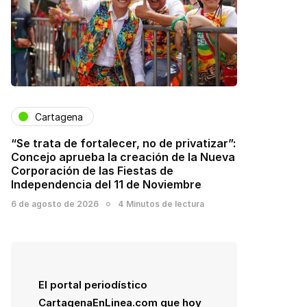
Cartagena
“Se trata de fortalecer, no de privatizar”:
Concejo aprueba la creación de la Nueva
Corporación de las Fiestas de
Independencia del 11 de Noviembre
6 de agosto de 2026
4 Minutos de lectura
El portal periodístico
CartagenaEnLinea.com que hoy