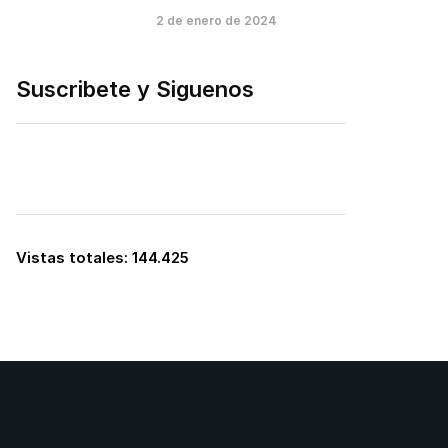
2 de enero de 2024
Suscribete y Siguenos
Vistas totales:
144.425