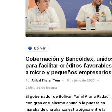
Bolívar
Gobernación y Bancóldex, unido
para facilitar créditos favorables
a micro y pequeños empresarios
Por
Anibal Theran Tom
6 de junio de 2025
2 Minutos de lectura
El gobernador de Bolívar, Yamil Arana Padauí,
con gran entusiasmo anunció la puesta en
marcha de una alianza estratégica entre la