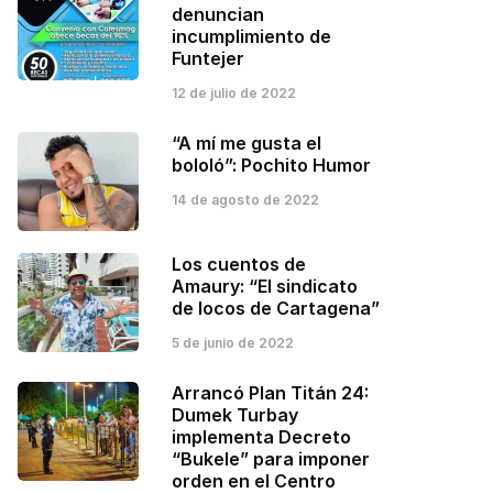
denuncian
incumplimiento de
Funtejer
12 de julio de 2022
“A mí me gusta el
bololó”: Pochito Humor
14 de agosto de 2022
Los cuentos de
Amaury: “El sindicato
de locos de Cartagena”
5 de junio de 2022
Arrancó Plan Titán 24:
Dumek Turbay
implementa Decreto
“Bukele” para imponer
orden en el Centro