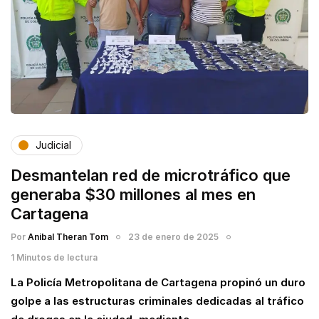
Judicial
Desmantelan red de microtráfico que
generaba $30 millones al mes en
Cartagena
Por
Anibal Theran Tom
23 de enero de 2025
1 Minutos de lectura
La Policía Metropolitana de Cartagena propinó un duro
golpe a las estructuras criminales dedicadas al tráfico