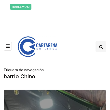
Tu voz también informa a Cartagena.
HABLEMOS!
Escríbenos y cuéntanos qué está pasando en tu
barrio.
Etiqueta de navegación
barrio Chino