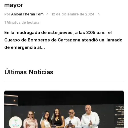
mayor
Por
Anibal Theran Tom
12 de diciembre de 2024
1 Minutos de lectura
En la madrugada de este jueves, a las 3:05 a.m., el
Cuerpo de Bomberos de Cartagena atendió un llamado
de emergencia al…
Últimas Noticias