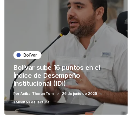
Bolívar
Bolívar sube 16 puntos en el
Índice de Desempeño
Institucional (IDI)
Por
Anibal Theran Tom
26 de junio de 2025
1 Minutos de lectura