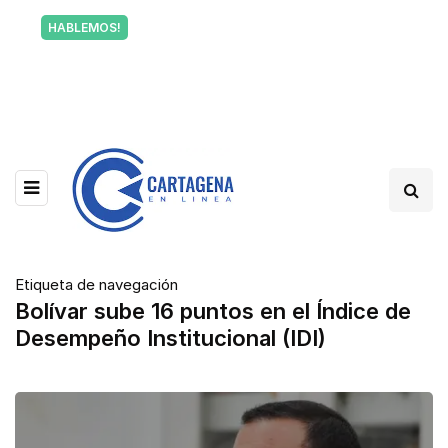
Tu voz también informa a Cartagena.
HABLEMOS!
Escríbenos y cuéntanos qué está pasando en tu
barrio.
Etiqueta de navegación
Bolívar sube 16 puntos en el Índice de
Desempeño Institucional (IDI)