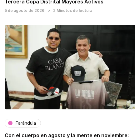
Tercera Copa Distrital Mayores Activos
5 de agosto de 2026
2 Minutos de lectura
Farándula
Con el cuerpo en agosto y la mente en noviembre: