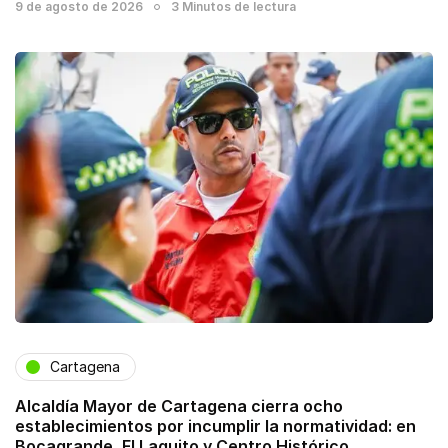
9 de agosto de 2026
3 Minutos de lectura
Cartagena
Alcaldía Mayor de Cartagena cierra ocho
establecimientos por incumplir la normatividad: en
Bocagrande, El Laguito y Centro Histórico