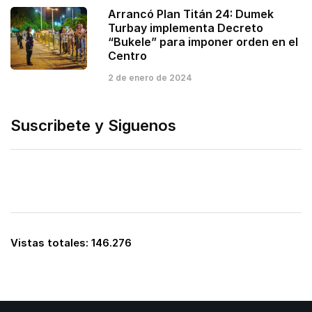
Arrancó Plan Titán 24: Dumek
Turbay implementa Decreto
“Bukele” para imponer orden en el
Centro
2 de enero de 2024
Suscribete y Siguenos
Vistas totales:
146.276