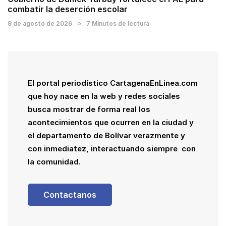
combatir la deserción escolar
9 de agosto de 2026
7 Minutos de lectura
El portal periodístico CartagenaEnLinea.com
que hoy nace en la web y redes sociales
busca mostrar de forma real los
acontecimientos que ocurren en la ciudad y
el departamento de Bolívar verazmente y
con inmediatez, interactuando siempre con
la comunidad.
Contactanos