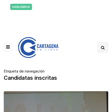
Tu voz también informa a Cartagena.
HABLEMOS!
Escríbenos y cuéntanos qué está pasando en tu
barrio.
Etiqueta de navegación
Candidatas inscritas