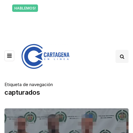
Tu voz también informa a Cartagena.
HABLEMOS!
Escríbenos y cuéntanos qué está pasando en tu
barrio.
Etiqueta de navegación
capturados