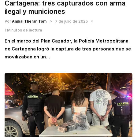
Cartagena: tres capturados con arma
ilegal y municiones
Por
Anibal Theran Tom
7 de julio de 2025
1 Minutos de lectura
En el marco del Plan Cazador, la Policía Metropolitana
de Cartagena logró la captura de tres personas que se
movilizaban en un…