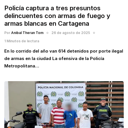
Policía captura a tres presuntos
delincuentes con armas de fuego y
armas blancas en Cartagena
Por
Anibal Theran Tom
26 de agosto de 2025
1 Minutos de lectura
En lo corrido del año van 614 detenidos por porte ilegal
de armas en la ciudad La ofensiva de la Policía
Metropolitana…