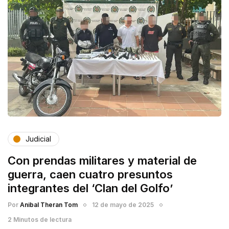
Judicial
Con prendas militares y material de
guerra, caen cuatro presuntos
integrantes del ‘Clan del Golfo’
Por
Anibal Theran Tom
12 de mayo de 2025
2 Minutos de lectura