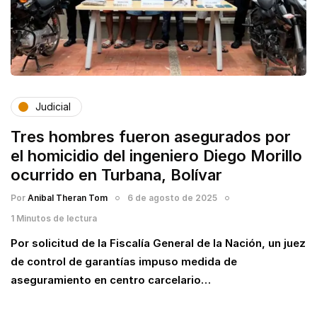
Judicial
Tres hombres fueron asegurados por
el homicidio del ingeniero Diego Morillo
ocurrido en Turbana, Bolívar
Por
Anibal Theran Tom
6 de agosto de 2025
1 Minutos de lectura
Por solicitud de la Fiscalía General de la Nación, un juez
de control de garantías impuso medida de
aseguramiento en centro carcelario…