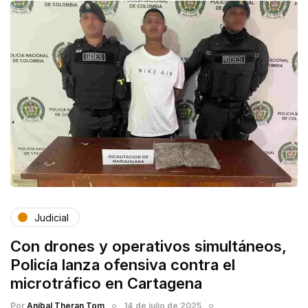
Judicial
Con drones y operativos simultáneos,
Policía lanza ofensiva contra el
microtráfico en Cartagena
Por
Anibal Theran Tom
14 de julio de 2025