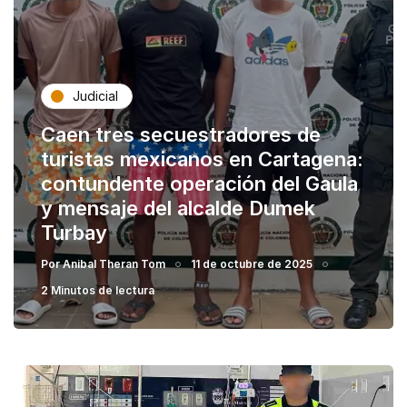
Judicial
Caen tres secuestradores de
turistas mexicanos en Cartagena:
contundente operación del Gaula
y mensaje del alcalde Dumek
Turbay
Por
Anibal Theran Tom
11 de octubre de 2025
2 Minutos de lectura