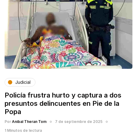
Judicial
Policía frustra hurto y captura a dos
presuntos delincuentes en Pie de la
Popa
Por
Anibal Theran Tom
7 de septiembre de 2025
1 Minutos de lectura