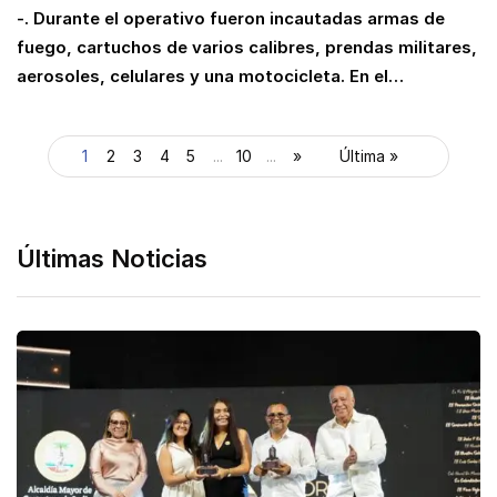
-. Durante el operativo fueron incautadas armas de
fuego, cartuchos de varios calibres, prendas militares,
aerosoles, celulares y una motocicleta. En el…
1
2
3
4
5
...
10
...
»
Última »
Últimas Noticias