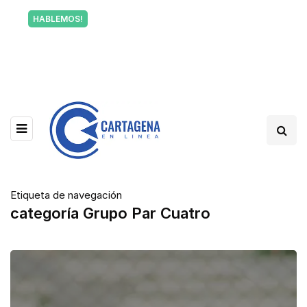
Tu voz también informa a Cartagena.
HABLEMOS!
Escríbenos y cuéntanos qué está pasando en tu
barrio.
Etiqueta de navegación
categoría Grupo Par Cuatro