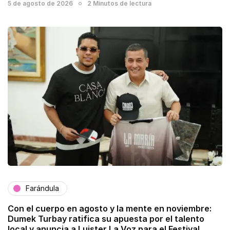
5 de agosto de 2026
2 Minutos de lectura
Farándula
Con el cuerpo en agosto y la mente en noviembre:
Dumek Turbay ratifica su apuesta por el talento
local y anuncia a Luister La Voz para el Festival