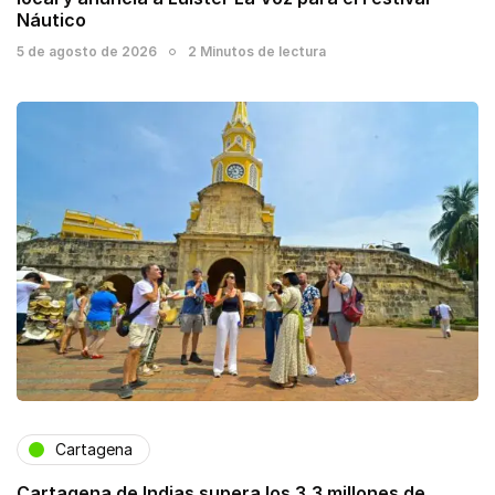
Náutico
5 de agosto de 2026
2 Minutos de lectura
Cartagena
Cartagena de Indias supera los 3,3 millones de