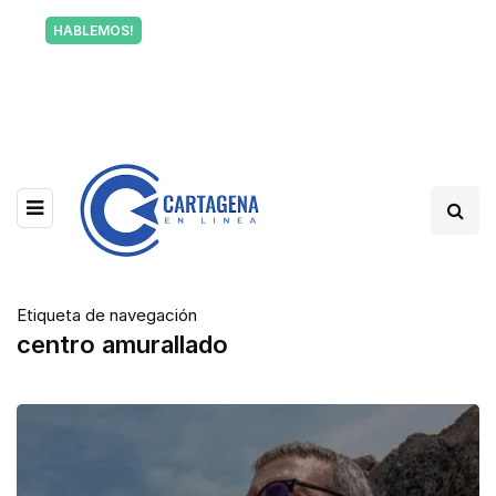
Tu voz también informa a Cartagena.
HABLEMOS!
Escríbenos y cuéntanos qué está pasando en tu
barrio.
Etiqueta de navegación
centro amurallado