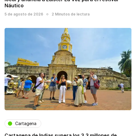
Náutico
5 de agosto de 2026
2 Minutos de lectura
Cartagena
Cartagena de Indias supera los 3,3 millones de