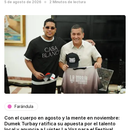
5 de agosto de 2026
2 Minutos de lectura
Farándula
Con el cuerpo en agosto y la mente en noviembre:
Dumek Turbay ratifica su apuesta por el talento
local y anuncia a Luister La Voz para el Festival