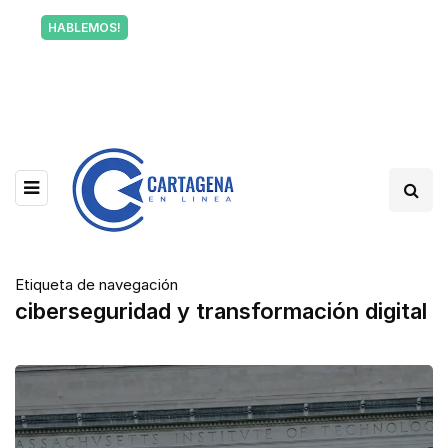
Tu voz también informa a Cartagena.
HABLEMOS!
Escríbenos y cuéntanos qué está pasando en tu
barrio.
Etiqueta de navegación
ciberseguridad y transformación digital