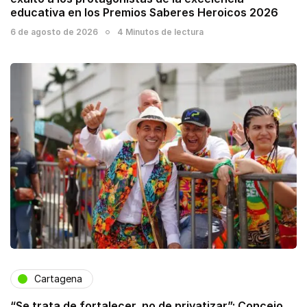
educativa en los Premios Saberes Heroicos 2026
6 de agosto de 2026
4 Minutos de lectura
Cartagena
“Se trata de fortalecer, no de privatizar”: Concejo