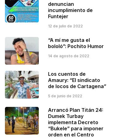
denuncian
incumplimiento de
Funtejer
12 de julio de 2022
“A mí me gusta el
bololó”: Pochito Humor
14 de agosto de 2022
Los cuentos de
Amaury: “El sindicato
de locos de Cartagena”
5 de junio de 2022
Arrancó Plan Titán 24:
Dumek Turbay
implementa Decreto
“Bukele” para imponer
orden en el Centro