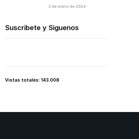
2 de enero de 2024
Suscribete y Siguenos
Vistas totales:
143.008