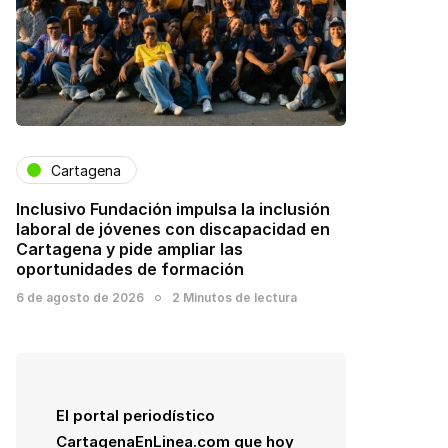
Cartagena
Inclusivo Fundación impulsa la inclusión
laboral de jóvenes con discapacidad en
Cartagena y pide ampliar las
oportunidades de formación
6 de agosto de 2026
2 Minutos de lectura
El portal periodístico
CartagenaEnLinea.com que hoy