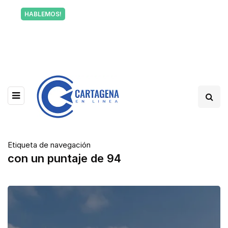
Tu voz también informa a Cartagena.
HABLEMOS!
Escríbenos y cuéntanos qué está pasando en tu
barrio.
Etiqueta de navegación
con un puntaje de 94